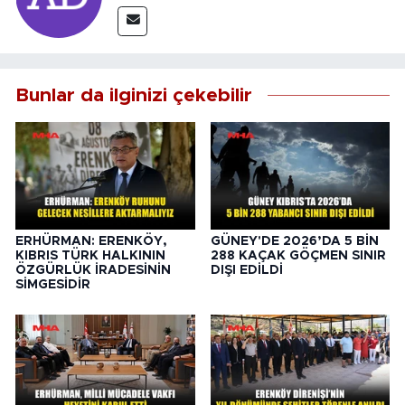
Bunlar da ilginizi çekebilir
ERHÜRMAN: ERENKÖY,
GÜNEY'DE 2026’DA 5 BİN
KIBRIS TÜRK HALKININ
288 KAÇAK GÖÇMEN SINIR
ÖZGÜRLÜK İRADESİNİN
DIŞI EDİLDİ
SİMGESİDİR