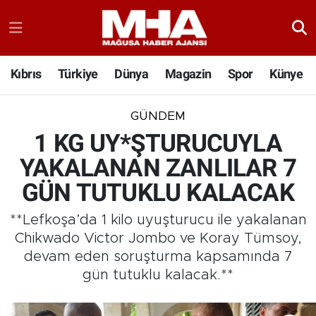
Kıbrıs
Türkiye
Dünya
Magazin
Spor
Künye
GÜNDEM
1 KG UY*ŞTURUCUYLA
YAKALANAN ZANLILAR 7
GÜN TUTUKLU KALACAK
**Lefkoşa’da 1 kilo uyuşturucu ile yakalanan
Chikwado Victor Jombo ve Koray Tümsoy,
devam eden soruşturma kapsamında 7
gün tutuklu kalacak.**