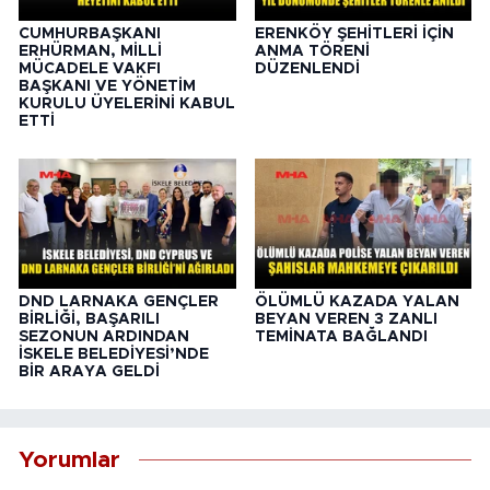
CUMHURBAŞKANI
ERENKÖY ŞEHİTLERİ İÇİN
ERHÜRMAN, MİLLİ
ANMA TÖRENİ
MÜCADELE VAKFI
DÜZENLENDİ
BAŞKANI VE YÖNETİM
KURULU ÜYELERİNİ KABUL
ETTİ
DND LARNAKA GENÇLER
ÖLÜMLÜ KAZADA YALAN
BİRLİĞİ, BAŞARILI
BEYAN VEREN 3 ZANLI
SEZONUN ARDINDAN
TEMİNATA BAĞLANDI
İSKELE BELEDİYESİ’NDE
BİR ARAYA GELDİ
Yorumlar