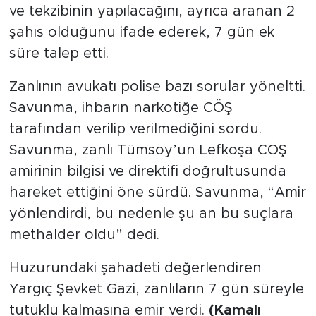
ve tekzibinin yapılacağını, ayrıca aranan 2
şahıs olduğunu ifade ederek, 7 gün ek
süre talep etti.
Zanlının avukatı polise bazı sorular yöneltti.
Savunma, ihbarın narkotiğe CÖŞ
tarafından verilip verilmediğini sordu.
Savunma, zanlı Tümsoy’un Lefkoşa CÖŞ
amirinin bilgisi ve direktifi doğrultusunda
hareket ettiğini öne sürdü. Savunma, “Amir
yönlendirdi, bu nedenle şu an bu suçlara
methalder oldu” dedi.
Huzurundaki şahadeti değerlendiren
Yargıç Şevket Gazi, zanlıların 7 gün süreyle
tutuklu kalmasına emir verdi.
(Kamalı