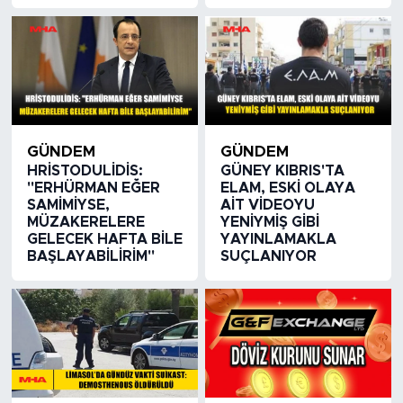
GÜNDEM
GÜNDEM
HRİSTODULİDİS:
GÜNEY KIBRIS'TA
"ERHÜRMAN EĞER
ELAM, ESKİ OLAYA
SAMİMİYSE,
AİT VİDEOYU
MÜZAKERELERE
YENİYMİŞ GİBİ
GELECEK HAFTA BİLE
YAYINLAMAKLA
BAŞLAYABİLİRİM"
SUÇLANIYOR