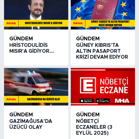
GÜNDEM
GÜNDEM
HRİSTODULİDİS
GÜNEY KIBRIS'TA
MISIR'A GİDİYOR...
ALTIN PASAPORT
KRİZİ DEVAM EDİYOR
GÜNDEM
GÜNDEM
GAZİMAĞUSA’DA
NÖBETÇİ
ÜZÜCÜ OLAY
ECZANELER (3
EYLÜL 2025)