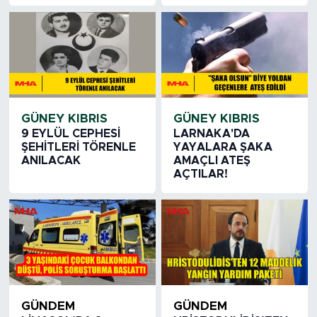
GÜNEY KIBRIS
GÜNEY KIBRIS
9 EYLÜL CEPHESİ
LARNAKA'DA
ŞEHİTLERİ TÖRENLE
YAYALARA ŞAKA
ANILACAK
AMAÇLI ATEŞ
AÇTILAR!
GÜNDEM
GÜNDEM