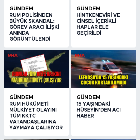
GÜNDEM
GÜNDEM
RUM POLİSİNDEN
HİNTKENEVİRİ VE
BÜYÜK SKANDAL:
CİNSEL İÇERİKLİ
GÖREV ARACI İLİŞKİ
HAPLAR ELE
ANINDA
GEÇİRİLDİ
GÖRÜNTÜLENDİ
GÜNDEM
GÜNDEM
RUM HÜKÜMETİ
15 YAŞINDAKİ
MÜLKİYET OLAYINI
HÜSEYİN’DEN ACI
TÜM KKTC
HABER
VATANDAŞLARINA
YAYMAYA ÇALIŞIYOR