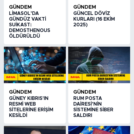
GÜNDEM
GÜNDEM
LİMASOL’DA
GÜNCEL DÖVİZ
GÜNDÜZ VAKTİ
KURLARI (16 EKİM
SUİKAST:
2025)
DEMOSTHENOUS
ÖLDÜRÜLDÜ
GÜNDEM
GÜNDEM
GÜNEY KIBRIS'IN
RUM POSTA
RESMİ WEB
DAİRESİ’NİN
SİTELERİNE ERİŞİM
SİSTEMİNE SİBER
KESİLDİ
SALDIRI