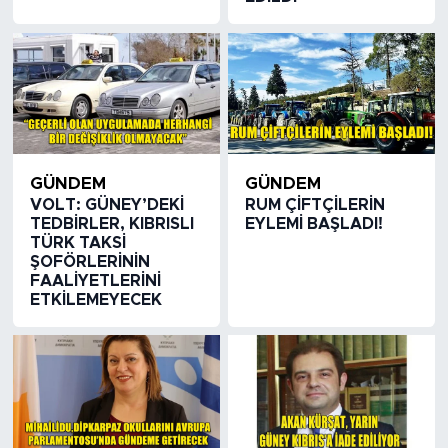
GÜNDEM
GÜNDEM
VOLT: GÜNEY’DEKİ
RUM ÇİFTÇİLERİN
TEDBİRLER, KIBRISLI
EYLEMİ BAŞLADI!
TÜRK TAKSİ
ŞOFÖRLERİNİN
FAALİYETLERİNİ
ETKİLEMEYECEK