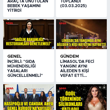
ARAÇTA UNUTULAN
TOPLANDI
BEBEK YAŞAMINI
(03.03.2025)
YİTİRDİ
GENEL
GÜNDEM
İNCİRLİ: "GIDA
LİMASOL'DA FECİ
MÜHENDİSLİĞİ
YANGIN! AYNI
YASALARI
AİLEDEN 5 KİŞİ
GÜNCELLENMELİ"
VEFAT ETTİ...