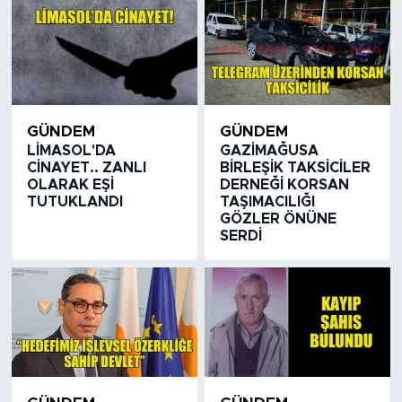
GÜNDEM
GÜNDEM
LİMASOL'DA
GAZİMAĞUSA
CİNAYET.. ZANLI
BİRLEŞİK TAKSİCİLER
OLARAK EŞİ
DERNEĞİ KORSAN
TUTUKLANDI
TAŞIMACILIĞI
GÖZLER ÖNÜNE
SERDİ