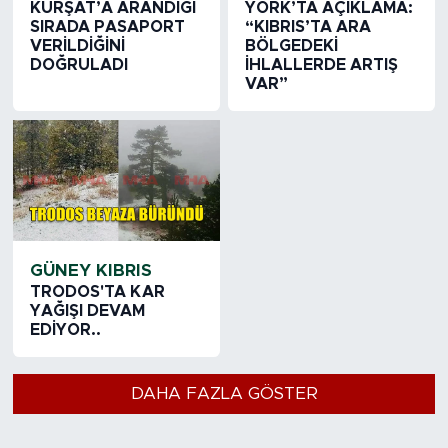
KÜRŞAT’A ARANDIĞI
YORK’TA AÇIKLAMA:
SIRADA PASAPORT
“KIBRIS’TA ARA
VERİLDİĞİNİ
BÖLGEDEKİ
DOĞRULADI
İHLALLERDE ARTIŞ
VAR”
GÜNEY KIBRIS
TRODOS'TA KAR
YAĞIŞI DEVAM
EDİYOR..
DAHA FAZLA GÖSTER