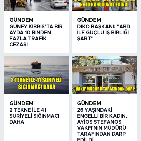
GÜNDEM
GÜNDEM
GÜNEY KIBRIS’TA BİR
DİKO BAŞKANI: "ABD
AYDA 10 BİNDEN
İLE GÜÇLÜ İŞ BİRLİĞİ
FAZLA TRAFİK
ŞART"
CEZASI
GÜNDEM
GÜNDEM
2 TEKNE İLE 41
26 YAŞINDAKİ
SURİYELİ SIĞINMACI
ENGELLİ BİR KADIN,
DAHA
AYİOS STEFANOS
VAKFI'NIN MÜDÜRÜ
TARAFINDAN DARP
EDİLDİ