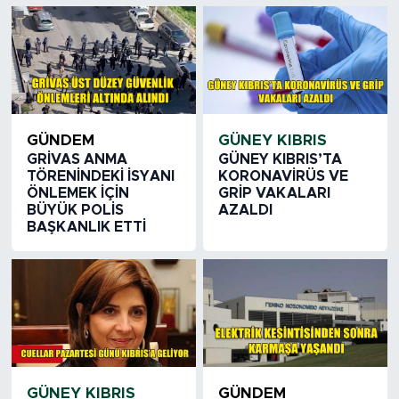
GÜNDEM
GÜNEY KIBRIS
GRİVAS ANMA
GÜNEY KIBRIS’TA
TÖRENİNDEKİ İSYANI
KORONAVİRÜS VE
ÖNLEMEK İÇİN
GRİP VAKALARI
BÜYÜK POLİS
AZALDI
BAŞKANLIK ETTİ
GÜNEY KIBRIS
GÜNDEM