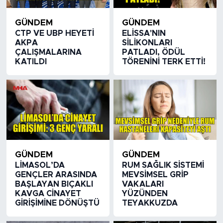
GÜNDEM
GÜNDEM
CTP VE UBP HEYETİ
ELİSSA'NIN
AKPA
SİLİKONLARI
ÇALIŞMALARINA
PATLADI, ÖDÜL
KATILDI
TÖRENİNİ TERK ETTİ!
GÜNDEM
GÜNDEM
LİMASOL’DA
RUM SAĞLIK SİSTEMİ
GENÇLER ARASINDA
MEVSİMSEL GRİP
BAŞLAYAN BIÇAKLI
VAKALARI
KAVGA CİNAYET
YÜZÜNDEN
GİRİŞİMİNE DÖNÜŞTÜ
TEYAKKUZDA