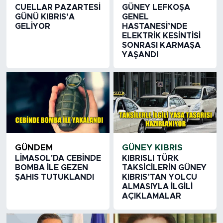
CUELLAR PAZARTESİ
GÜNEY LEFKOŞA
GÜNÜ KIBRIS’A
GENEL
GELİYOR
HASTANESİ’NDE
ELEKTRİK KESİNTİSİ
SONRASI KARMAŞA
YAŞANDI
GÜNDEM
GÜNEY KIBRIS
LİMASOL'DA CEBİNDE
KIBRISLI TÜRK
BOMBA İLE GEZEN
TAKSİCİLERİN GÜNEY
ŞAHIS TUTUKLANDI
KIBRIS’TAN YOLCU
ALMASIYLA İLGİLİ
AÇIKLAMALAR