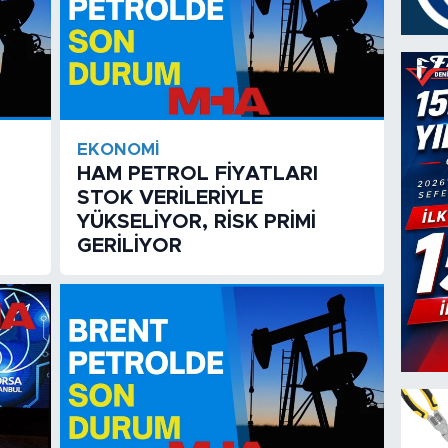
EKONOMI
HAM PETROL FİYATLARI
STOK VERİLERİYLE
YÜKSELİYOR, RİSK PRİMİ
GERİLİYOR