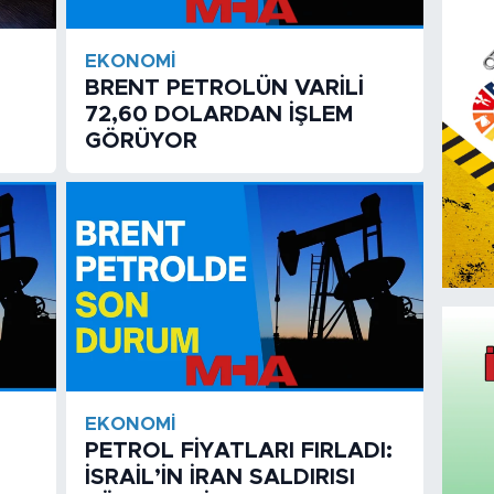
EKONOMI
BRENT PETROLÜN VARİLİ
72,60 DOLARDAN İŞLEM
GÖRÜYOR
EKONOMI
PETROL FİYATLARI FIRLADI:
İSRAİL’İN İRAN SALDIRISI