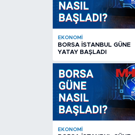
EKONOMI
BORSA İSTANBUL GÜNE
YATAY BAŞLADI
EKONOMI