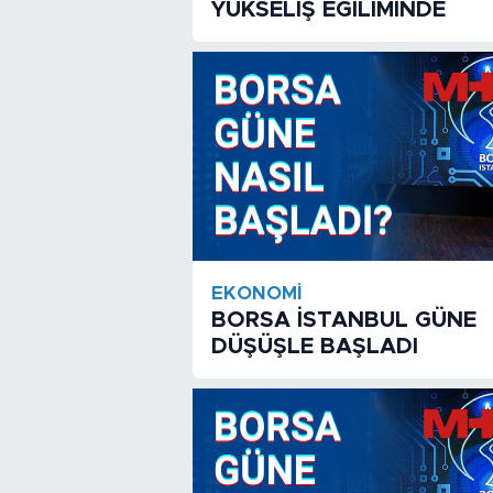
YÜKSELİŞ EĞİLİMİNDE
EKONOMI
BORSA İSTANBUL GÜNE
DÜŞÜŞLE BAŞLADI