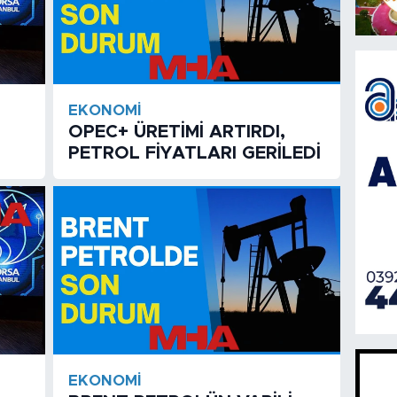
EKONOMI
OPEC+ ÜRETİMİ ARTIRDI,
PETROL FİYATLARI GERİLEDİ
EKONOMI