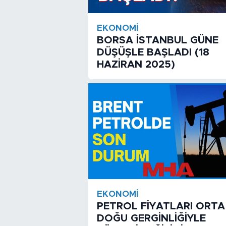
EKONOMI
BORSA İSTANBUL GÜNE
DÜŞÜŞLE BAŞLADI (18
HAZİRAN 2025)
EKONOMI
PETROL FİYATLARI ORTA
DOĞU GERGİNLİĞİYLE