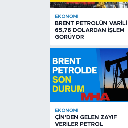
EKONOMI
BRENT PETROLÜN VARİLİ
65,76 DOLARDAN İŞLEM
GÖRÜYOR
EKONOMI
ÇİN’DEN GELEN ZAYIF
VERİLER PETROL