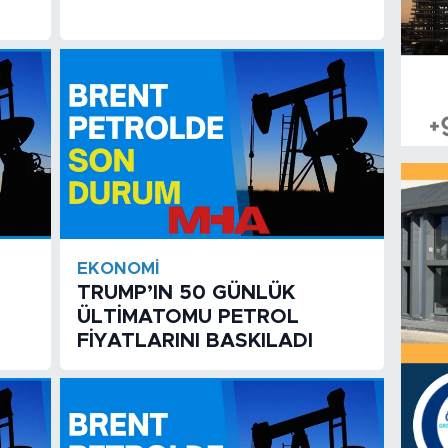
EKONOMI
TRUMP’IN 50 GÜNLÜK
ÜLTİMATOMU PETROL
FİYATLARINI BASKILADI