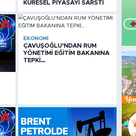
KÜRESEL PİYASAYI SARSTI
EKONOMI
ÇAVUŞOĞLU’NDAN RUM
YÖNETİMİ EĞİTİM BAKANINA
TEPKİ…