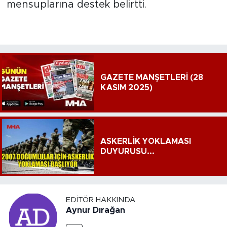
mensuplarına destek belirtti.
GAZETE MANŞETLERİ (28
KASIM 2025)
ASKERLİK YOKLAMASI
DUYURUSU...
EDITÖR HAKKINDA
Aynur Dırağan