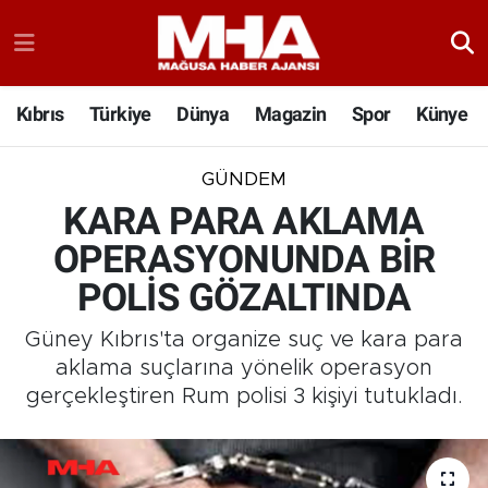
Kıbrıs
Türkiye
Dünya
Magazin
Spor
Künye
GÜNDEM
KARA PARA AKLAMA
OPERASYONUNDA BİR
POLİS GÖZALTINDA
Güney Kıbrıs'ta organize suç ve kara para
aklama suçlarına yönelik operasyon
gerçekleştiren Rum polisi 3 kişiyi tutukladı.