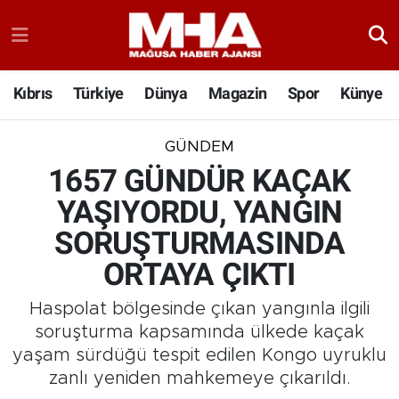
Kıbrıs
Türkiye
Dünya
Magazin
Spor
Künye
GÜNDEM
1657 GÜNDÜR KAÇAK
YAŞIYORDU, YANGIN
SORUŞTURMASINDA
ORTAYA ÇIKTI
Haspolat bölgesinde çıkan yangınla ilgili
soruşturma kapsamında ülkede kaçak
yaşam sürdüğü tespit edilen Kongo uyruklu
zanlı yeniden mahkemeye çıkarıldı.