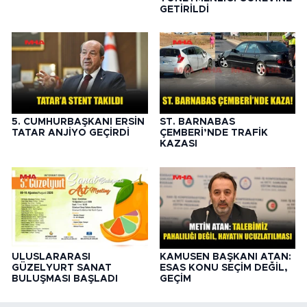
GETİRİLDİ
5. CUMHURBAŞKANI ERSİN
ST. BARNABAS
TATAR ANJİYO GEÇİRDİ
ÇEMBERİ’NDE TRAFİK
KAZASI
ULUSLARARASI
KAMUSEN BAŞKANI ATAN:
GÜZELYURT SANAT
ESAS KONU SEÇİM DEĞİL,
BULUŞMASI BAŞLADI
GEÇİM