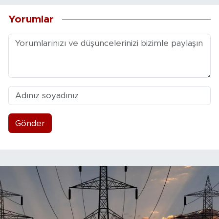
Yorumlar
Gönder