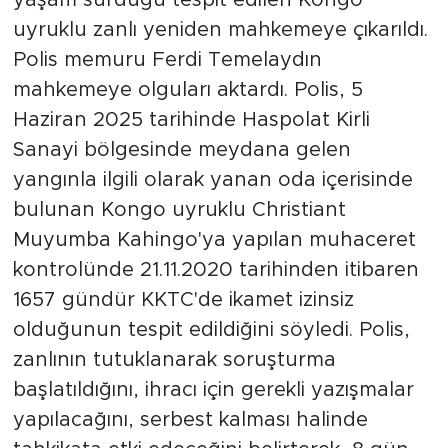
yaşam sürdüğü tespit edilen Kongo
uyruklu zanlı yeniden mahkemeye çıkarıldı.
Polis memuru Ferdi Temelaydın
mahkemeye olguları aktardı. Polis, 5
Haziran 2025 tarihinde Haspolat Kirli
Sanayi bölgesinde meydana gelen
yangınla ilgili olarak yanan oda içerisinde
bulunan Kongo uyruklu Christiant
Muyumba Kahingo'ya yapılan muhaceret
kontrolünde 21.11.2020 tarihinden itibaren
1657 gündür KKTC'de ikamet izinsiz
olduğunun tespit edildiğini söyledi. Polis,
zanlının tutuklanarak soruşturma
başlatıldığını, ihracı için gerekli yazışmalar
yapılacağını, serbest kalması halinde