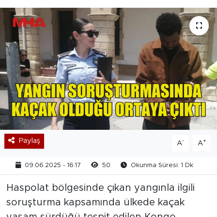
Paylaş
-
+
A
A
09.06.2025 - 16:17
50
Okunma Süresi: 1 Dk
Haspolat bölgesinde çıkan yangınla ilgili
soruşturma kapsamında ülkede kaçak