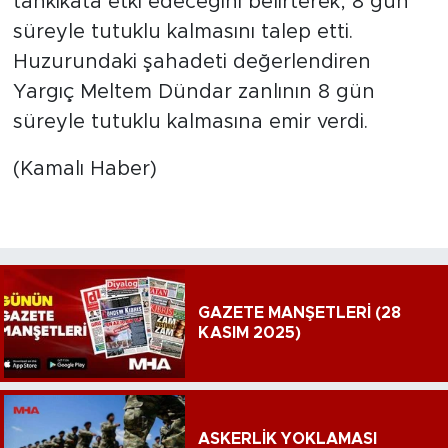
tahkikata etki edeceğini belirterek, 8 gün
süreyle tutuklu kalmasını talep etti.
Huzurundaki şahadeti değerlendiren
Yargıç Meltem Dündar zanlının 8 gün
süreyle tutuklu kalmasına emir verdi.
(Kamalı Haber)
GAZETE MANŞETLERİ (28
KASIM 2025)
ASKERLİK YOKLAMASI