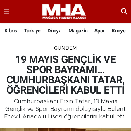
Kıbrıs
Türkiye
Dünya
Magazin
Spor
Künye
GÜNDEM
19 MAYIS GENÇLİK VE
SPOR BAYRAMI…
CUMHURBAŞKANI TATAR,
ÖĞRENCİLERİ KABUL ETTİ
Cumhurbaşkanı Ersin Tatar, 19 Mayıs
Gençlik ve Spor Bayramı dolayısıyla Bülent
Ecevit Anadolu Lisesi öğrencilerini kabul etti.