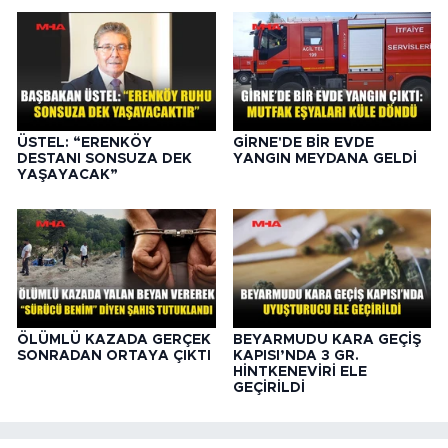
ÜSTEL: “ERENKÖY
GİRNE'DE BİR EVDE
DESTANI SONSUZA DEK
YANGIN MEYDANA GELDİ
YAŞAYACAK”
ÖLÜMLÜ KAZADA GERÇEK
BEYARMUDU KARA GEÇİŞ
SONRADAN ORTAYA ÇIKTI
KAPISI’NDA 3 GR.
HİNTKENEVİRİ ELE
GEÇİRİLDİ