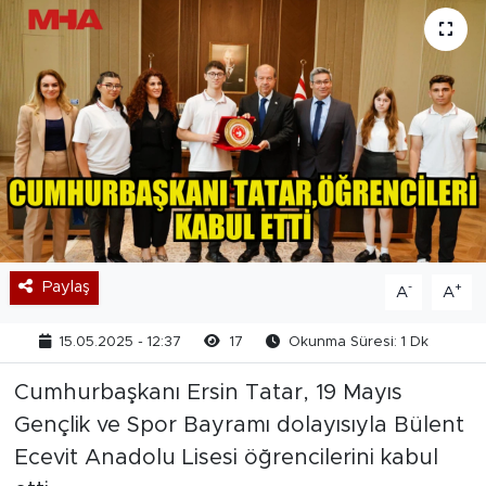
Paylaş
-
+
A
A
15.05.2025 - 12:37
17
Okunma Süresi: 1 Dk
Cumhurbaşkanı Ersin Tatar, 19 Mayıs
Gençlik ve Spor Bayramı dolayısıyla Bülent
Ecevit Anadolu Lisesi öğrencilerini kabul