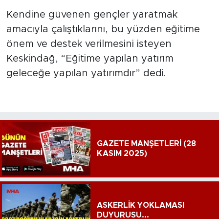
Kendine güvenen gençler yaratmak
amacıyla çalıştıklarını, bu yüzden eğitime
önem ve destek verilmesini isteyen
Keskindağ, “Eğitime yapılan yatırım
geleceğe yapılan yatırımdır” dedi.
GAZETE MANŞETLERİ (28
KASIM 2025)
ASKERLİK YOKLAMASI
DUYURUSU...