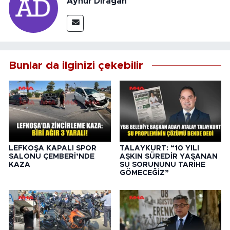
Aynur Dırağan
Bunlar da ilginizi çekebilir
LEFKOŞA KAPALI SPOR
TALAYKURT: “10 YILI
SALONU ÇEMBERİ’NDE
AŞKIN SÜREDİR YAŞANAN
KAZA
SU SORUNUNU TARİHE
GÖMECEĞİZ”