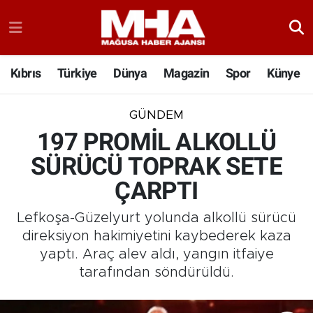
Kıbrıs
Türkiye
Dünya
Magazin
Spor
Künye
GÜNDEM
197 PROMİL ALKOLLÜ
SÜRÜCÜ TOPRAK SETE
ÇARPTI
Lefkoşa-Güzelyurt yolunda alkollü sürücü
direksiyon hakimiyetini kaybederek kaza
yaptı. Araç alev aldı, yangın itfaiye
tarafından söndürüldü.