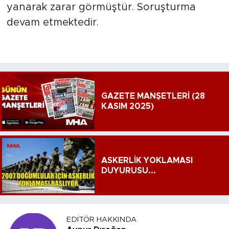
yanarak zarar görmüştür. Soruşturma
devam etmektedir.
GAZETE MANŞETLERİ (28
KASIM 2025)
ASKERLİK YOKLAMASI
DUYURUSU...
EDITÖR HAKKINDA