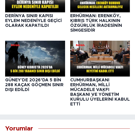
DERİNYA SINIR KAPISI
ERHÜRMAN: ERENKÖY,
EYLEM NEDENİYLE GEÇİCİ
KIBRIS TÜRK HALKININ
OLARAK KAPATILDI
ÖZGÜRLÜK İRADESİNİN
SİMGESİDİR
GÜNEY'DE 2026’DA 5 BİN
CUMHURBAŞKANI
288 KAÇAK GÖÇMEN SINIR
ERHÜRMAN, MİLLİ
DIŞI EDİLDİ
MÜCADELE VAKFI
BAŞKANI VE YÖNETİM
KURULU ÜYELERİNİ KABUL
ETTİ
Yorumlar