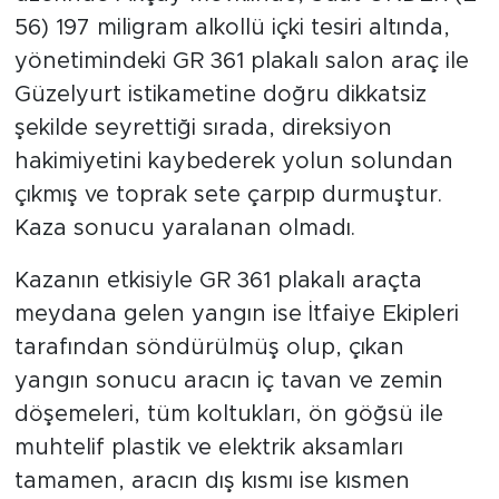
56) 197 miligram alkollü içki tesiri altında,
yönetimindeki GR 361 plakalı salon araç ile
Güzelyurt istikametine doğru dikkatsiz
şekilde seyrettiği sırada, direksiyon
hakimiyetini kaybederek yolun solundan
çıkmış ve toprak sete çarpıp durmuştur.
Kaza sonucu yaralanan olmadı.
Kazanın etkisiyle GR 361 plakalı araçta
meydana gelen yangın ise İtfaiye Ekipleri
tarafından söndürülmüş olup, çıkan
yangın sonucu aracın iç tavan ve zemin
döşemeleri, tüm koltukları, ön göğsü ile
muhtelif plastik ve elektrik aksamları
tamamen, aracın dış kısmı ise kısmen