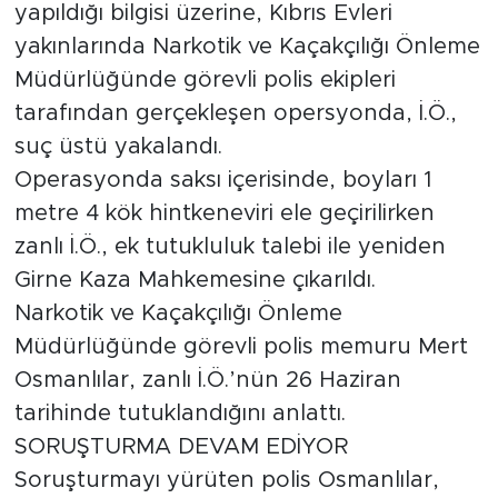
yapıldığı bilgisi üzerine, Kıbrıs Evleri
yakınlarında Narkotik ve Kaçakçılığı Önleme
Müdürlüğünde görevli polis ekipleri
tarafından gerçekleşen opersyonda, İ.Ö.,
suç üstü yakalandı.
Operasyonda saksı içerisinde, boyları 1
metre 4 kök hintkeneviri ele geçirilirken
zanlı İ.Ö., ek tutukluluk talebi ile yeniden
Girne Kaza Mahkemesine çıkarıldı.
Narkotik ve Kaçakçılığı Önleme
Müdürlüğünde görevli polis memuru Mert
Osmanlılar, zanlı İ.Ö.’nün 26 Haziran
tarihinde tutuklandığını anlattı.
SORUŞTURMA DEVAM EDİYOR
Soruşturmayı yürüten polis Osmanlılar,