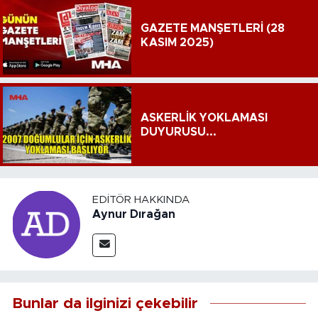
GAZETE MANŞETLERİ (28
KASIM 2025)
ASKERLİK YOKLAMASI
DUYURUSU...
EDITÖR HAKKINDA
Aynur Dırağan
Bunlar da ilginizi çekebilir