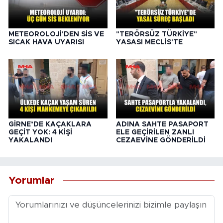
METEOROLOJİ'DEN SİS VE
"TERÖRSÜZ TÜRKİYE"
SICAK HAVA UYARISI
YASASI MECLİS'TE
GİRNE’DE KAÇAKLARA
ADINA SAHTE PASAPORT
GEÇİT YOK: 4 KİŞİ
ELE GEÇİRİLEN ZANLI
YAKALANDI
CEZAEVİNE GÖNDERİLDİ
Yorumlar