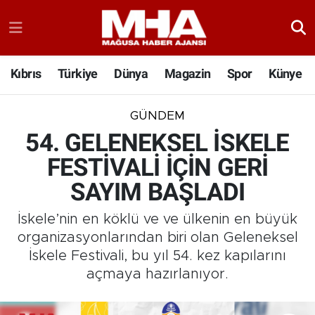
Kıbrıs
Türkiye
Dünya
Magazin
Spor
Künye
GÜNDEM
54. GELENEKSEL İSKELE
FESTİVALİ İÇİN GERİ
SAYIM BAŞLADI
İskele’nin en köklü ve ve ülkenin en büyük
organizasyonlarından biri olan Geleneksel
İskele Festivali, bu yıl 54. kez kapılarını
açmaya hazırlanıyor.