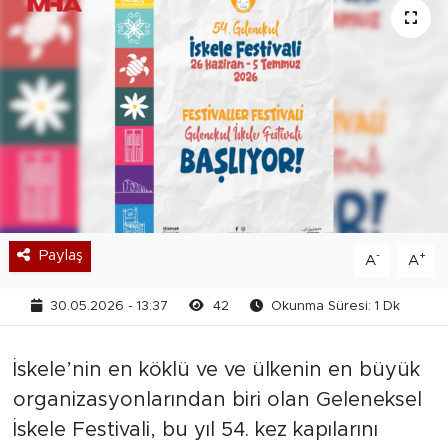
Paylaş
-
+
A
A
30.05.2026 - 13:37
42
Okunma Süresi: 1 Dk
İskele’nin en köklü ve ve ülkenin en büyük
organizasyonlarından biri olan Geleneksel
İskele Festivali, bu yıl 54. kez kapılarını