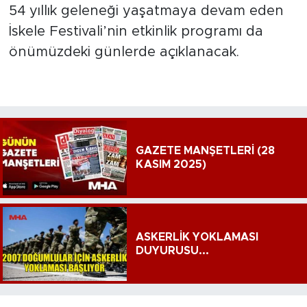
54 yıllık geleneği yaşatmaya devam eden
İskele Festivali’nin etkinlik programı da
önümüzdeki günlerde açıklanacak.
GAZETE MANŞETLERİ (28
KASIM 2025)
ASKERLİK YOKLAMASI
DUYURUSU...