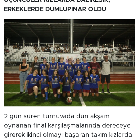
ERKEKLERDE DUMLUPINAR OLDU
2 gün süren turnuvada dün akşam
oynanan final karşılaşmalarında dereceye
girerek ikinci olmayı başaran takım kızlarda