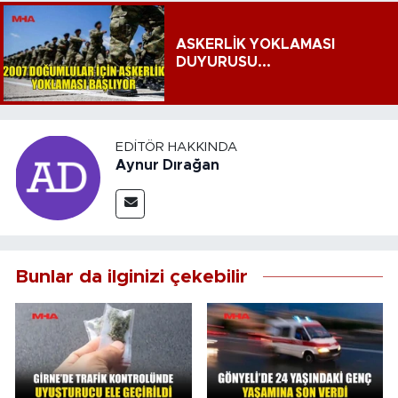
ASKERLİK YOKLAMASI
DUYURUSU...
EDITÖR HAKKINDA
Aynur Dırağan
Bunlar da ilginizi çekebilir