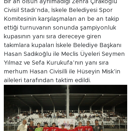
bir an olsun ayrılmadığı Zehra Çırakoğlu
Civisil Stadı’nda, İskele Belediyesi Spor
Komitesinin karşılaşmaları an be an takip
ettiği turnuvanın sonunda şampiyonluk
kupasının yanı sıra dereceye giren
takımlara kupaları İskele Belediye Başkanı
Hasan Sadıkoğlu ile Meclis Üyeleri Seymen
Yılmaz ve Sefa Kurukufa’nın yanı sıra
merhum Hasan Civisilli ile Hüseyin Misk’in
aileleri tarafından taktim edildi.