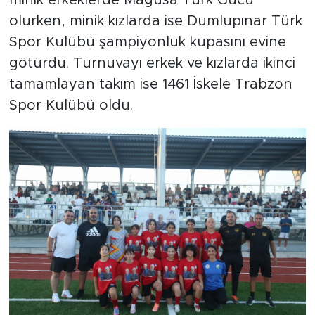
minik erkeklerde Mağusa Türk Gücü
olurken, minik kızlarda ise Dumlupınar Türk
Spor Kulübü şampiyonluk kupasını evine
götürdü. Turnuvayı erkek ve kızlarda ikinci
tamamlayan takım ise 1461 İskele Trabzon
Spor Kulübü oldu.