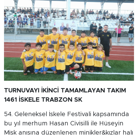
TURNUVAYI İKİNCİ TAMAMLAYAN TAKIM
1461 İSKELE TRABZON SK
54. Geleneksel İskele Festivali kapsamında
bu yıl merhum Hasan Civisilli ile Hüseyin
Misk anısına düzenlenen minikler&kızlar halı