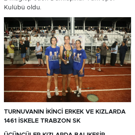
Kulübü oldu.
TURNUVANIN İKİNCİ ERKEK VE KIZLARDA
1461 İSKELE TRABZON SK
ÜÇÜNCÜLER KIZLARDA BALIKESİR,