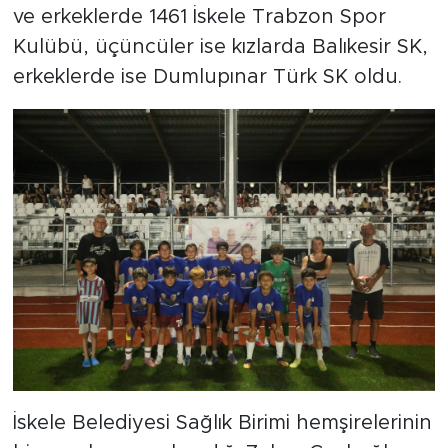
ve erkeklerde 1461 İskele Trabzon Spor
Kulübü, üçüncüler ise kızlarda Balıkesir SK,
erkeklerde ise Dumlupınar Türk SK oldu.
İskele Belediyesi Sağlık Birimi hemşirelerinin