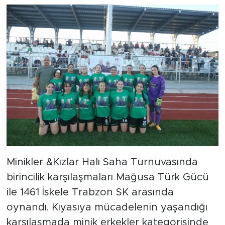
Minikler &Kızlar Halı Saha Turnuvasında
birincilik karşılaşmaları Mağusa Türk Gücü
ile 1461 İskele Trabzon SK arasında
oynandı. Kıyasıya mücadelenin yaşandığı
karşılaşmada minik erkekler kategorisinde