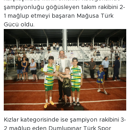
şampiyonluğu göğüsleyen takım rakibini 2-
1 mağlup etmeyi başaran Mağusa Türk
Gücü oldu.
Kızlar kategorisinde ise şampiyon rakibini 3-
2 mağlup eden Dumlupınar Türk Spor