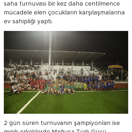
saha turnuvası bir kez daha centilmence
mücadele elen çocukların karşılaşmalarına
ev sahipliği yaptı.
2 gün süren turnuvanın şampiyonları ise