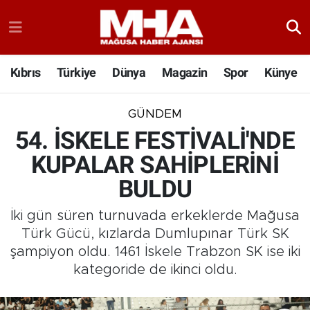
Kıbrıs
Türkiye
Dünya
Magazin
Spor
Künye
GÜNDEM
54. İSKELE FESTİVALİ'NDE
KUPALAR SAHİPLERİNİ
BULDU
İki gün süren turnuvada erkeklerde Mağusa
Türk Gücü, kızlarda Dumlupınar Türk SK
şampiyon oldu. 1461 İskele Trabzon SK ise iki
kategoride de ikinci oldu.