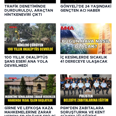
TRAFİK DENETİMİNDE
GÖNYELİ’DE 24 YAŞINDAKİ
DURDURULDU, ARAÇTAN
GENÇTEN ACI HABER
HİNTKENEVİRİ ÇIKTI
100 YILLIK OKALİPTÜS
İÇ KESİMLERDE SICAKLIK
ŞANS ESERİ ANA YOLA
41 DERECEYE ULAŞACAK
DEVRİLMEDİ
GİRNE VE LEFKOŞA KAZA
PGM’DEN ZABITALARA
MAHKEMELERİNE ZARAR
SORUŞTURMA VE KENT