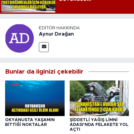
EDITÖR HAKKINDA
Aynur Dırağan
Bunlar da ilginizi çekebilir
OKYANUSTA YAŞAMIN
ŞİDDETLİ YAĞIŞ LİMNİ
BİTTİĞİ NOKTALAR
ADASI’NDA FELAKETE YOL
AÇTI