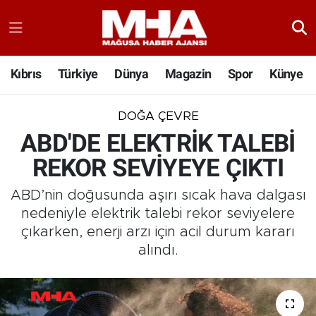
Kıbrıs
Türkiye
Dünya
Magazin
Spor
Künye
DOĞA ÇEVRE
ABD'DE ELEKTRİK TALEBİ
REKOR SEVİYEYE ÇIKTI
ABD’nin doğusunda aşırı sıcak hava dalgası
nedeniyle elektrik talebi rekor seviyelere
çıkarken, enerji arzı için acil durum kararı
alındı.