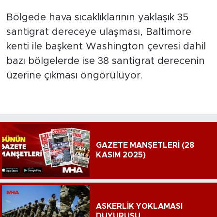
Bölgede hava sıcaklıklarının yaklaşık 35
santigrat dereceye ulaşması, Baltimore
kenti ile başkent Washington çevresi dahil
bazı bölgelerde ise 38 santigrat derecenin
üzerine çıkması öngörülüyor.
GAZETE MANŞETLERİ (28
KASIM 2025)
ASKERLİK YOKLAMASI
DUYURUSU...