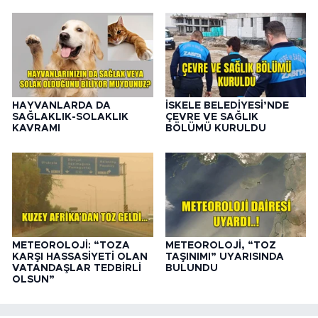
HAYVANLARDA DA
İSKELE BELEDİYESİ’NDE
SAĞLAKLIK-SOLAKLIK
ÇEVRE VE SAĞLIK
KAVRAMI
BÖLÜMÜ KURULDU
METEOROLOJİ: “TOZA
METEOROLOJİ, “TOZ
KARŞI HASSASİYETİ OLAN
TAŞINIMI” UYARISINDA
VATANDAŞLAR TEDBİRLİ
BULUNDU
OLSUN”