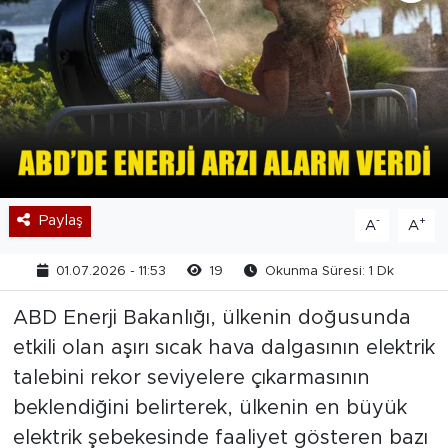
Paylaş
-
+
A
A
01.07.2026 - 11:53
19
Okunma Süresi: 1 Dk
ABD Enerji Bakanlığı, ülkenin doğusunda
etkili olan aşırı sıcak hava dalgasının elektrik
talebini rekor seviyelere çıkarmasının
beklendiğini belirterek, ülkenin en büyük
elektrik şebekesinde faaliyet gösteren bazı