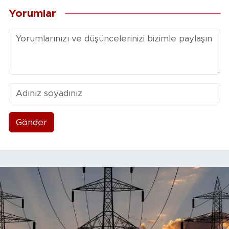
Yorumlar
Gönder