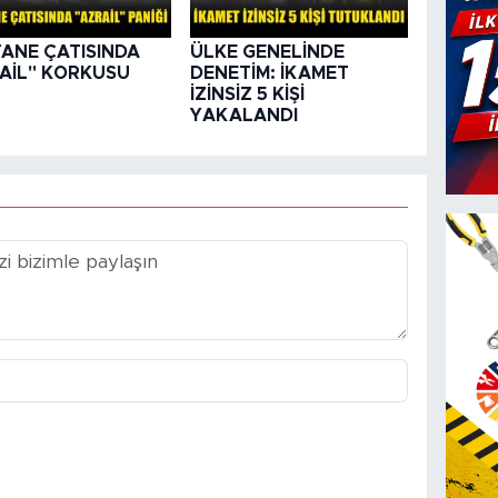
ANE ÇATISINDA
ÜLKE GENELİNDE
AİL" KORKUSU
DENETİM: İKAMET
İZİNSİZ 5 KİŞİ
YAKALANDI