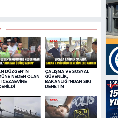
r
N DÜZGEN’İN
ÇALIŞMA VE SOSYAL
MÜNE NEDEN OLAN
GÜVENLİK,
I CEZAEVİNE
BAKANLIĞI’NDAN SIKI
ERİLDİ
DENETİM