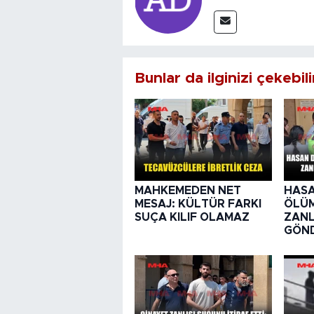
Bunlar da ilginizi çekebili
MAHKEMEDEN NET
HASA
MESAJ: KÜLTÜR FARKI
ÖLÜ
SUÇA KILIF OLAMAZ
ZANL
GÖND