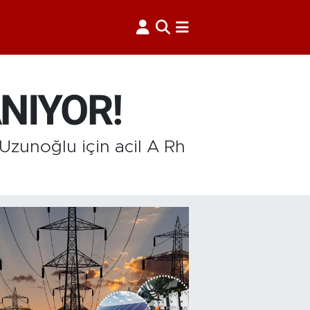
ANIYOR!
Uzunoğlu için acil A Rh