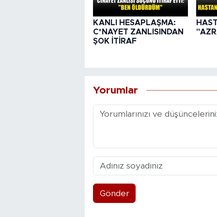
KANLI HESAPLAŞMA:
HAST
C*NAYET ZANLISINDAN
"AZR
ŞOK İTİRAF
Yorumlar
Gönder