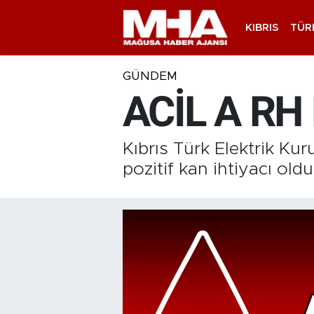
KIBRIS
TÜR
GÜNDEM
ACİL A RH
Kıbrıs Türk Elektrik K
pozitif kan ihtiyacı olduğ