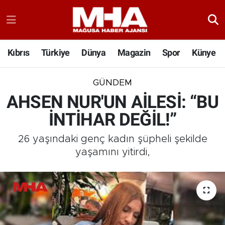
Kıbrıs
Türkiye
Dünya
Magazin
Spor
Künye
GÜNDEM
AHSEN NUR'UN AİLESİ: “BU
İNTİHAR DEĞİL!”
26 yaşındaki genç kadın şüpheli şekilde
yaşamını yitirdi,