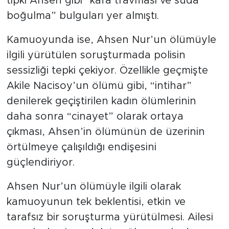
tıpkı Ahsen gibi “kafa travması ve suda
boğulma” bulguları yer almıştı.
Kamuoyunda ise, Ahsen Nur’un ölümüyle
ilgili yürütülen soruşturmada polisin
sessizliği tepki çekiyor. Özellikle geçmişte
Akile Nacisoy’un ölümü gibi, “intihar”
denilerek geçiştirilen kadın ölümlerinin
daha sonra “cinayet” olarak ortaya
çıkması, Ahsen’in ölümünün de üzerinin
örtülmeye çalışıldığı endişesini
güçlendiriyor.
Ahsen Nur’un ölümüyle ilgili olarak
kamuoyunun tek beklentisi, etkin ve
tarafsız bir soruşturma yürütülmesi. Ailesi