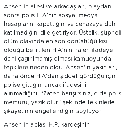
Ahsen’in ailesi ve arkadaşları, olaydan
sonra polis H.A’nın sosyal medya
hesaplarını kapattığını ve cenazeye dahi
katılmadığını dile getiriyor. Üstelik, şüpheli
ölüm olayında en son görüştüğü kişi
olduğu belirtilen H.A’nın halen ifadeye
dahi çağırılmamış olması kamuoyunda
tepkilere neden oldu. Ahsen’in yakınları,
daha önce H.A’dan şiddet gördüğü için
polise gittiğini ancak ifadesinin
alınmadığını, “Zaten barışırsınız, o da polis
memuru, yazık olur” şeklinde telkinlerle
şikâyetinin engellendiğini söylüyor.
Ahsen’in ablası H.P, kardeşinin