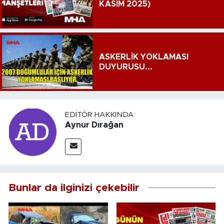
KASIM 2025)
ASKERLİK YOKLAMASI
DUYURUSU...
EDITÖR HAKKINDA
Aynur Dırağan
Bunlar da ilginizi çekebilir