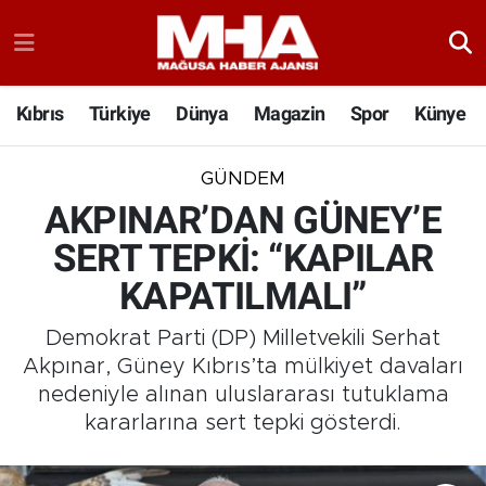
Kıbrıs
Türkiye
Dünya
Magazin
Spor
Künye
GÜNDEM
AKPINAR’DAN GÜNEY’E
SERT TEPKİ: “KAPILAR
KAPATILMALI”
Demokrat Parti (DP) Milletvekili Serhat
Akpınar, Güney Kıbrıs’ta mülkiyet davaları
nedeniyle alınan uluslararası tutuklama
kararlarına sert tepki gösterdi.