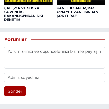
ÇALIŞMA VE SOSYAL
KANLI HESAPLAŞMA:
GÜVENLİK,
C*NAYET ZANLISINDAN
BAKANLIĞI’NDAN SIKI
ŞOK İTİRAF
DENETİM
Yorumlar
Gönder