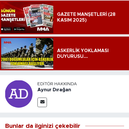
GAZETE MANŞETLERİ (28
KASIM 2025)
ASKERLİK YOKLAMASI
DUYURUSU...
EDITÖR HAKKINDA
Aynur Dırağan
Bunlar da ilginizi çekebilir