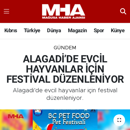
Kıbrıs
Türkiye
Dünya
Magazin
Spor
Künye
GÜNDEM
ALAGADİ’DE EVCİL
HAYVANLAR İÇİN
FESTİVAL DÜZENLENİYOR
Alagadi’de evcil hayvanlar için festival
düzenleniyor.