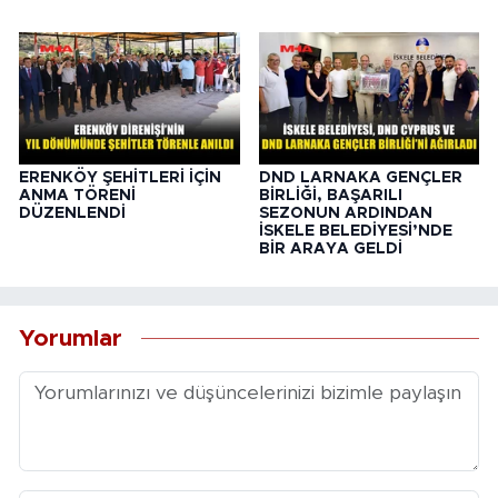
ERENKÖY ŞEHİTLERİ İÇİN
DND LARNAKA GENÇLER
ANMA TÖRENİ
BİRLİĞİ, BAŞARILI
DÜZENLENDİ
SEZONUN ARDINDAN
İSKELE BELEDİYESİ’NDE
BİR ARAYA GELDİ
Yorumlar