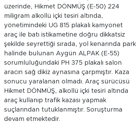
üzerinde, Hikmet DÖNMÜŞ (E-50) 224
miligram alkollü içki tesiri altında,
yönetimindeki UG 815 plakalı kamyonet
araç ile batı istikametine doğru dikkatsiz
şekilde seyrettiği sırada, yol kenarında park
halinde bulunan Aygün ALPAK (E-55)
sorumluluğundaki PH 375 plakalı salon
aracın sağ dikiz aynasına çarpmıştır. Kaza
sonucu yaralanan olmadı. Araç sürücüsü
Hikmet DÖNMÜŞ, alkollü içki tesiri altında
araç kullanıp trafik kazası yapmak
suçlarından tutuklanmıştır. Soruşturma
devam etmektedir.