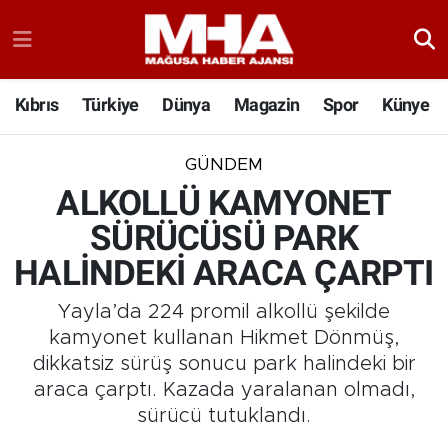
Kıbrıs
Türkiye
Dünya
Magazin
Spor
Künye
GÜNDEM
ALKOLLÜ KAMYONET
SÜRÜCÜSÜ PARK
HALİNDEKİ ARACA ÇARPTI
Yayla’da 224 promil alkollü şekilde
kamyonet kullanan Hikmet Dönmüş,
dikkatsiz sürüş sonucu park halindeki bir
araca çarptı. Kazada yaralanan olmadı,
sürücü tutuklandı.