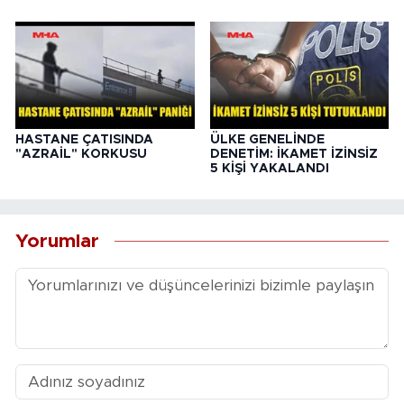
HASTANE ÇATISINDA
ÜLKE GENELİNDE
"AZRAİL" KORKUSU
DENETİM: İKAMET İZİNSİZ
5 KİŞİ YAKALANDI
Yorumlar