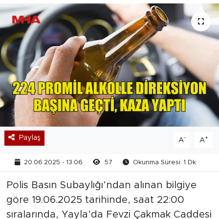
Paylaş
-
+
A
A
20.06.2025 - 13:06
57
Okunma Süresi: 1 Dk
Polis Basın Subaylığı’ndan alınan bilgiye
göre 19.06.2025 tarihinde, saat 22:00
sıralarında, Yayla’da Fevzi Çakmak Caddesi