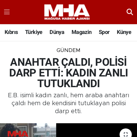
Kıbrıs
Türkiye
Dünya
Magazin
Spor
Künye
GÜNDEM
ANAHTAR ÇALDI, POLİSİ
DARP ETTİ: KADIN ZANLI
TUTUKLANDI
E.B. isimli kadın zanlı, hem araba anahtarı
çaldı hem de kendisini tutuklayan polisi
darp etti.