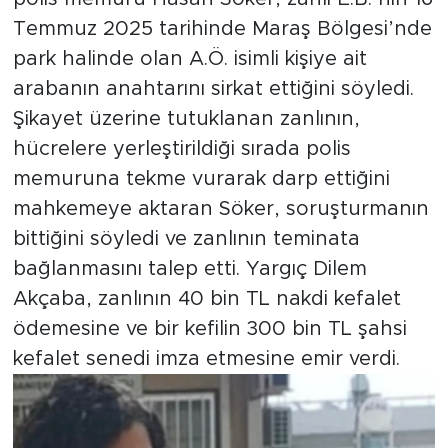
Temmuz 2025 tarihinde Maraş Bölgesi’nde
park halinde olan A.Ö. isimli kişiye ait
arabanın anahtarını sirkat ettiğini söyledi.
Şikayet üzerine tutuklanan zanlının,
hücrelere yerleştirildiği sırada polis
memuruna tekme vurarak darp ettiğini
mahkemeye aktaran Söker, soruşturmanın
bittiğini söyledi ve zanlının teminata
bağlanmasını talep etti. Yargıç Dilem
Akçaba, zanlının 40 bin TL nakdi kefalet
ödemesine ve bir kefilin 300 bin TL şahsi
kefalet senedi imza etmesine emir verdi.