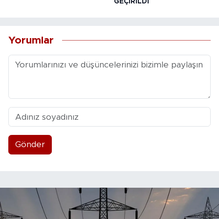
GEÇİRİLDİ
Yorumlar
Gönder