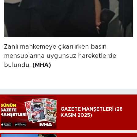
Zanlı mahkemeye çıkarılırken basın
mensuplarına uygunsuz hareketlerde
bulundu.
(MHA)
GAZETE MANŞETLERİ (28
KASIM 2025)