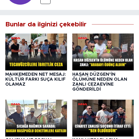
Bunlar da ilginizi çekebilir
MAHKEMEDEN NET MESAJ:
HASAN DÜZGEN’İN
KÜLTÜR FARKI SUÇA KILIF
ÖLÜMÜNE NEDEN OLAN
OLAMAZ
ZANLI CEZAEVİNE
GÖNDERİLDİ