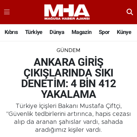
Kıbrıs
Türkiye
Dünya
Magazin
Spor
Künye
GÜNDEM
ANKARA GİRİŞ
ÇIKIŞLARINDA SIKI
DENETİM: 4 BİN 412
YAKALAMA
Türkiye İçişleri Bakanı Mustafa Çiftçi,
"Güvenlik tedbirlerini artırınca, hapis cezası
alıp da aranan şahıslar vardı, sahada
aradığımız kişiler vardı.