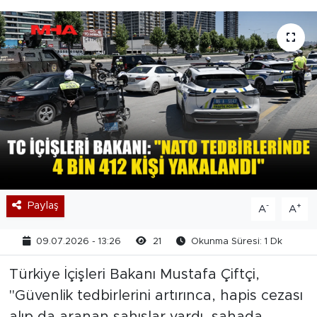
Paylaş
-
+
A
A
09.07.2026 - 13:26
21
Okunma Süresi: 1 Dk
Türkiye İçişleri Bakanı Mustafa Çiftçi,
"Güvenlik tedbirlerini artırınca, hapis cezası