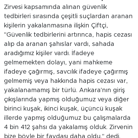
Zirvesi kapsamında alınan güvenlik
tedbirleri sırasında çeşitli suçlardan aranan
kişilerin yakalanmasına ilişkin Çiftçi,
"Güvenlik tedbirlerini artırınca, hapis cezası
alıp da aranan şahıslar vardı, sahada
aradığımız kişiler vardı. İfadeye
gelmemekten dolayı, yani mahkeme
ifadeye çağırmış, savcılık ifadeye çağırmış
gelmemiş veya hakkında hapis cezası var,
yakalanamamış bir türlü. Ankara'nın giriş
çıkışlarında yapmış olduğumuz veya diğer
birinci kuşak, ikinci kuşak, üçüncü kuşak
illerde yapmış olduğumuz bu çalışmalarda
4 bin 412 şahsı da yakalamış olduk. Zirvenin
bize böyle bir faydası daha oldu." dedi.