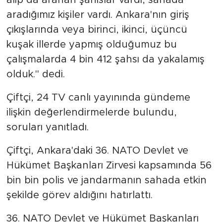
alıp da aranan şahıslar vardı, sahada
aradığımız kişiler vardı. Ankara'nın giriş
çıkışlarında veya birinci, ikinci, üçüncü
kuşak illerde yapmış olduğumuz bu
çalışmalarda 4 bin 412 şahsı da yakalamış
olduk." dedi.
Çiftçi, 24 TV canlı yayınında gündeme
ilişkin değerlendirmelerde bulundu,
soruları yanıtladı.
Çiftçi, Ankara'daki 36. NATO Devlet ve
Hükümet Başkanları Zirvesi kapsamında 56
bin bin polis ve jandarmanın sahada etkin
şekilde görev aldığını hatırlattı.
36. NATO Devlet ve Hükümet Başkanları