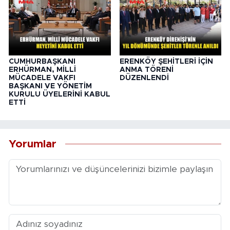
CUMHURBAŞKANI
ERENKÖY ŞEHİTLERİ İÇİN
ERHÜRMAN, MİLLİ
ANMA TÖRENİ
MÜCADELE VAKFI
DÜZENLENDİ
BAŞKANI VE YÖNETİM
KURULU ÜYELERİNİ KABUL
ETTİ
Yorumlar