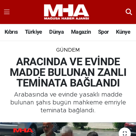
Kıbrıs
Türkiye
Dünya
Magazin
Spor
Künye
GÜNDEM
ARACINDA VE EVİNDE
MADDE BULUNAN ZANLI
TEMİNATA BAĞLANDI
Arabasında ve evinde yasaklı madde
bulunan şahıs bugün mahkeme emriyle
teminata bağlandı.