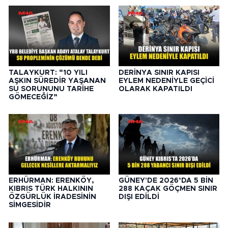
TALAYKURT: “10 YILI
DERİNYA SINIR KAPISI
AŞKIN SÜREDİR YAŞANAN
EYLEM NEDENİYLE GEÇİCİ
SU SORUNUNU TARİHE
OLARAK KAPATILDI
GÖMECEĞİZ”
ERHÜRMAN: ERENKÖY,
GÜNEY'DE 2026’DA 5 BİN
KIBRIS TÜRK HALKININ
288 KAÇAK GÖÇMEN SINIR
ÖZGÜRLÜK İRADESİNİN
DIŞI EDİLDİ
SİMGESİDİR