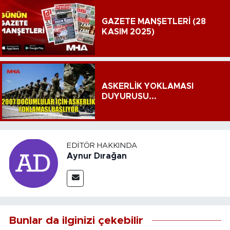
GAZETE MANŞETLERİ (28
KASIM 2025)
ASKERLİK YOKLAMASI
DUYURUSU...
EDITÖR HAKKINDA
Aynur Dırağan
Bunlar da ilginizi çekebilir