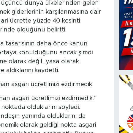
, üçüncü dünya ülkelerinden gelen
mek giderlerinin karşılanmasına dair
ri ücrette yüzde 40 kesinti
nde olduğunu belirtti.
a tasarısının daha önce kanun
rtaya konulduğunu ancak şimdi
 olarak değil, yasa olarak
 aldıklarını kaydetti.
an asgari ücretlimizi ezdirmedik
an asgari ücretlimizi ezdirmedik.”
noktada olduklarını söyledi.
ndaşın yanında olduklarını da
nomik olarak geldiği nokta asgari