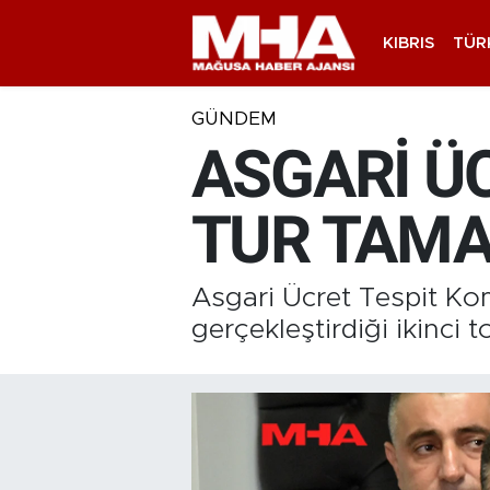
KIBRIS
TÜR
GÜNDEM
ASGARİ Ü
TUR TAM
Asgari Ücret Tespit Komi
gerçekleştirdiği ikinci 