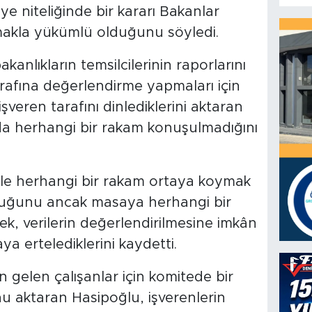
ye niteliğinde bir kararı Bakanlar
makla yükümlü olduğunu söyledi.
akanlıkların temsilcilerinin raporlarını
rafına değerlendirme yapmaları için
işveren tarafını dinlediklerini aktaran
da herhangi bir rakam konuşulmadığını
ikle herhangi bir rakam ortaya koymak
orduğunu ancak masaya herhangi bir
ek, verilerin değerlendirilmesine imkân
ya ertelediklerini kaydetti.
gelen çalışanlar için komitede bir
u aktaran Hasipoğlu, işverenlerin