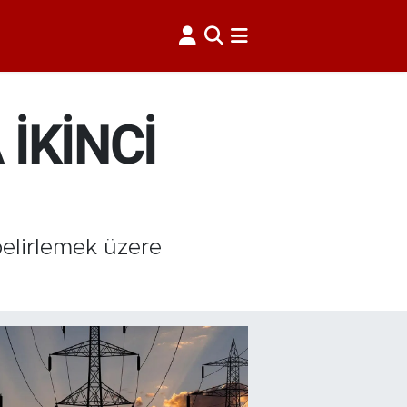
İKİNCİ
belirlemek üzere