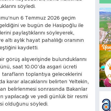
klarını söyledi.
Kurumu'nun 6 Temmuz 2026 geçim
 geldiğini ve bugün de Hasipoğlu ile
erini paylaştıklarını söyleyerek,
 altı aylık hayat pahalılığı oranının
ştiğini kaydetti.
air görüş alışverişinde bulunduklarını
ü, saat 10.00’da asgari ücreti
tarafların toplantıya geleceklerini
ıda karar alacaklarını belirten Yeltekin,
an belirlenmesi sonrasında Bakanlar
ı yapılacağı ve yedi günlük bir resmi
i olduğunu söyledi.