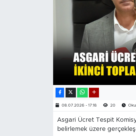
08.07.2026 - 17:18
20
Okun
Asgari Ücret Tespit Komisyo
belirlemek üzere gerçekleşti