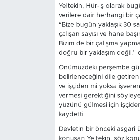
Yeltekin, Hür-İş olarak bugü
verilere dair herhangi bir 
“Bize bugün yaklaşık 30 say
çalışan sayısı ve hane başınd
Bizim de bir çalışma yapma
doğru bir yaklaşım değil.” 
Önümüzdeki perşembe günü
belirleneceğini dile getire
ve işçiden mi yoksa işver
vermesi gerektiğini söyleye
yüzünü gülmesi için işçide
kaydetti.
Devletin bir önceki asgari
konuşan Yeltekin, söz kon