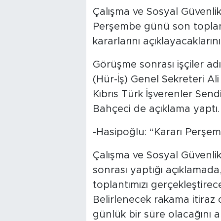
Çalışma ve Sosyal Güvenli
Perşembe günü son toplantı
kararlarını açıklayacaklarını
Görüşme sonrası işçiler ad
(Hür-İş) Genel Sekreteri Ali
Kıbrıs Türk İşverenler Send
Bahçeci de açıklama yaptı.
-Hasipoğlu: “Kararı Perşe
Çalışma ve Sosyal Güvenli
sonrası yaptığı açıklamad
toplantımızı gerçekleştirec
Belirlenecek rakama itira
günlük bir süre olacağını