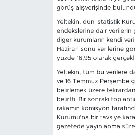
görüş alışverişinde bulundu
Yeltekin, dün İstatistik 
endekslerine dair verilerin
diğer kurumların kendi veril
Haziran sonu verilerine göre
yüzde 16,95 olarak gerçekle
Yeltekin, tüm bu verilere d
ve 16 Temmuz Perşembe gün
belirlemek üzere tekrardan 
belirtti. Bir sonraki toplant
rakamın komisyon tarafınd
Kurumu'na bir tavsiye karar
gazetede yayınlanma süres