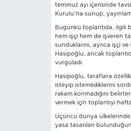
temmuz ayı içerisinde tavsi
Kurulu’na sunup, yayınla
Bugünkü toplantıda, ilgili b
hem işçi hem de işveren ta
sunduklarını, ayrıca işçi ve 
Hasipoğlu, ancak toplantı
vurguladı.
Hasipoğlu, taraflara özell
isteyip istemediklerini s
rakam konmadığını belirter
vermek için toplantıyı hafta
Üçüncü dünya ülkelerinden 
yasa tasarıları bulunduğun