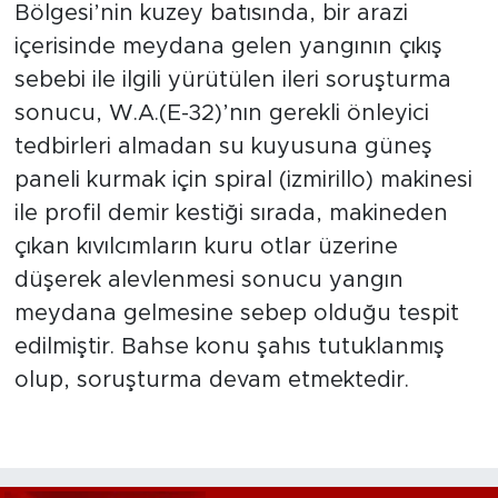
Bölgesi’nin kuzey batısında, bir arazi
içerisinde meydana gelen yangının çıkış
sebebi ile ilgili yürütülen ileri soruşturma
sonucu, W.A.(E-32)’nın gerekli önleyici
tedbirleri almadan su kuyusuna güneş
paneli kurmak için spiral (izmirillo) makinesi
ile profil demir kestiği sırada, makineden
çıkan kıvılcımların kuru otlar üzerine
düşerek alevlenmesi sonucu yangın
meydana gelmesine sebep olduğu tespit
edilmiştir. Bahse konu şahıs tutuklanmış
olup, soruşturma devam etmektedir.