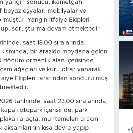
n yangın sonucu, ikametgah
f beyaz eşyalar, mobilyalar ve
rmüştür. Yangın İtfaiye Ekipleri
lup, soruşturma devam etmektedir.
hinde, saat 18.00 sıralarında,
kısmında, bir arazide meydana gelen
0 dönüm ormanlık alan içerisinde
 çam ağaçları ve kuru otlar yanarak
faiye Ekipleri tarafından söndürülmüş
tmektedir.
2026 tarihinde, saat 23.00 sıralarında,
kapalı otopark içerisinde, park
plakalı araçta, muhtemelen aracın
 aksamlarının kısa devre yapıp