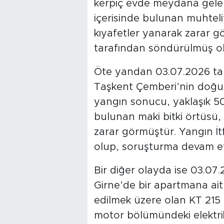
kerpiç evde meydana gele
içerisinde bulunan muhteli
kıyafetler yanarak zarar gö
tarafından söndürülmüş o
Öte yandan 03.07.2026 tari
Taşkent Çemberi’nin doğu 
yangın sonucu, yaklaşık 5
bulunan maki bitki örtüsü,
zarar görmüştür. Yangın İt
olup, soruşturma devam e
Bir diğer olayda ise 03.07.
Girne’de bir apartmana ait 
edilmek üzere olan KT 215 
motor bölümündeki elektrik