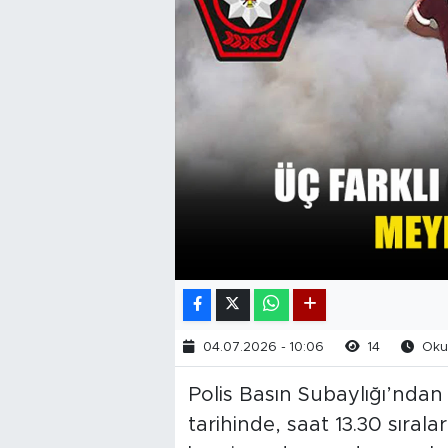
04.07.2026 - 10:06
14
Okun
Polis Basın Subaylığı’ndan
tarihinde, saat 13.30 sıral