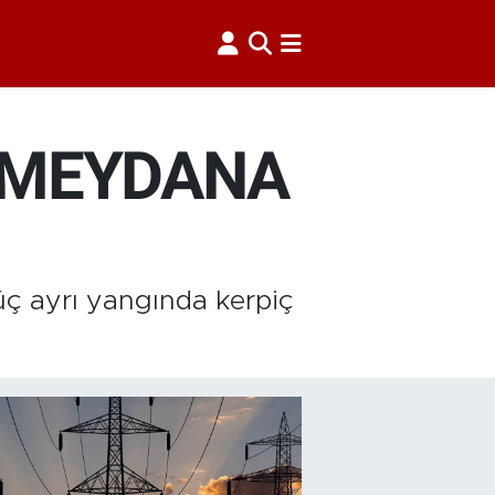
N MEYDANA
üç ayrı yangında kerpiç