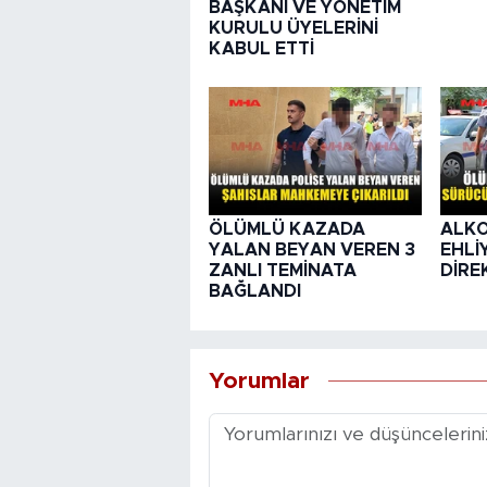
BAŞKANI VE YÖNETİM
KURULU ÜYELERİNİ
KABUL ETTİ
ÖLÜMLÜ KAZADA
ALKO
YALAN BEYAN VEREN 3
EHLİ
ZANLI TEMİNATA
DİRE
BAĞLANDI
Yorumlar