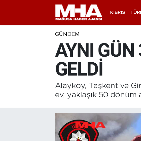
KIBRIS
TÜR
GÜNDEM
AYNI GÜN
GELDİ
Alayköy, Taşkent ve Gi
ev, yaklaşık 50 dönüm a