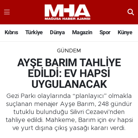
Kıbrıs
Türkiye
Dünya
Magazin
Spor
Künye
GÜNDEM
AYŞE BARIM TAHLİYE
EDİLDİ: EV HAPSİ
UYGULANACAK
Gezi Parkı olaylarında “planlayıcı” olmakla
suçlanan menajer Ayşe Barım, 248 gündür
tutuklu bulunduğu Silivri Cezaevi’nden
tahliye edildi. Mahkeme, Barım için ev hapsi
ve yurt dışına çıkış yasağı kararı verdi.