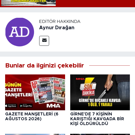
EDITÖR HAKKINDA
Aynur Dırağan
Bunlar da ilginizi çekebilir
GAZETE MANŞETLERİ (6
GİRNE'DE 7 KİŞİNİN
AĞUSTOS 2026)
KARIŞTIĞI KAVGADA BİR
KİŞİ ÖLDÜRÜLDÜ