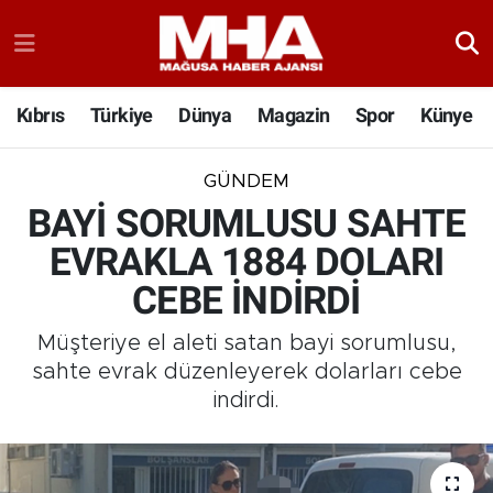
Kıbrıs
Türkiye
Dünya
Magazin
Spor
Künye
GÜNDEM
BAYİ SORUMLUSU SAHTE
EVRAKLA 1884 DOLARI
CEBE İNDİRDİ
Müşteriye el aleti satan bayi sorumlusu,
sahte evrak düzenleyerek dolarları cebe
indirdi.