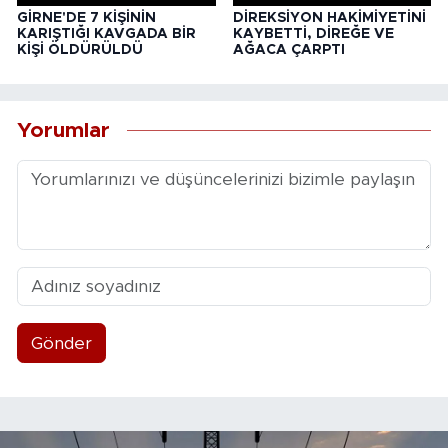
GİRNE'DE 7 KİŞİNİN
DİREKSİYON HAKİMİYETİNİ
KARIŞTIĞI KAVGADA BİR
KAYBETTİ, DİREĞE VE
KİŞİ ÖLDÜRÜLDÜ
AĞACA ÇARPTI
Yorumlar
Gönder