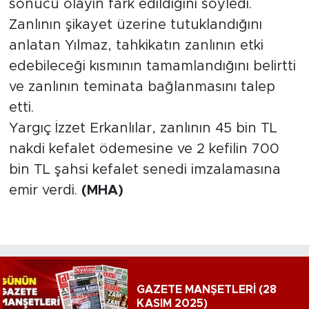
sonucu olayın fark edildiğini söyledi.
Zanlının şikayet üzerine tutuklandığını
anlatan Yılmaz, tahkikatın zanlının etki
edebileceği kısmının tamamlandığını belirtti
ve zanlının teminata bağlanmasını talep
etti.
Yargıç İzzet Erkanlılar, zanlının 45 bin TL
nakdi kefalet ödemesine ve 2 kefilin 700
bin TL şahsi kefalet senedi imzalamasına
emir verdi.
(MHA)
GAZETE MANŞETLERİ (28
KASIM 2025)