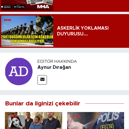
ASKERLİK YOKLAMASI
DUYURUSU...
EDITÖR HAKKINDA
Aynur Dırağan
Bunlar da ilginizi çekebilir