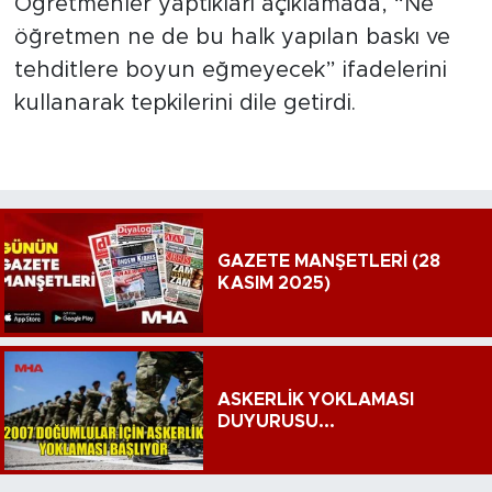
Öğretmenler yaptıkları açıklamada, “Ne
öğretmen ne de bu halk yapılan baskı ve
tehditlere boyun eğmeyecek” ifadelerini
kullanarak tepkilerini dile getirdi.
GAZETE MANŞETLERİ (28
KASIM 2025)
ASKERLİK YOKLAMASI
DUYURUSU...