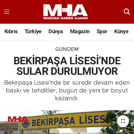
Kıbrıs
Türkiye
Dünya
Magazin
Spor
Künye
GÜNDEM
BEKİRPAŞA LİSESİ’NDE
SULAR DURULMUYOR
Bekirpaşa Lisesi’nde bir süredir devam eden
baskı ve tehditler, bugün de yeni bir boyut
kazandı.