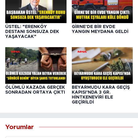
ÜSTEL: “ERENKÖY
GİRNE'DE BİR EVDE
DESTANI SONSUZA DEK
YANGIN MEYDANA GELDİ
YAŞAYACAK”
ÖLÜMLÜ KAZADA GERÇEK
BEYARMUDU KARA GEÇİŞ
SONRADAN ORTAYA ÇIKTI
KAPISI’NDA 3 GR.
HİNTKENEVİRİ ELE
GEÇİRİLDİ
Yorumlar