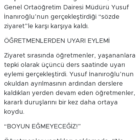
Genel Ortaöğretim Dairesi Müdürü Yusuf
İnanıroğlu’nun gerçekleştirdiği “sözde
ziyaret”le karşı karşıya kaldı.
ÖĞRETMENLERDEN UYARI EYLEMİ
Ziyaret sırasında öğretmenler, yaşananlara
tepki olarak üçüncü ders saatinde uyarı
eylemi gerçekleştirdi. Yusuf İnanıroğlu’nun
okuldan ayrılmasının ardından derslere
kaldıkları yerden devam eden öğretmenler,
kararlı duruşlarını bir kez daha ortaya
koydu.
“BOYUN EĞMEYECEĞİZ!”