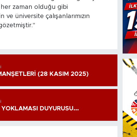
 her zaman olduğu gibi
in ve üniversite çalışanlarımızın
gözetmiştir."
I
ANŞETLERİ (28 KASIM 2025)
I
 YOKLAMASI DUYURUSU...