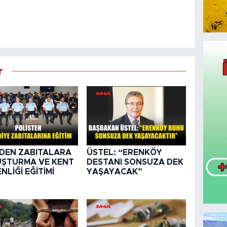
r
DEN ZABITALARA
ÜSTEL: “ERENKÖY
ŞTURMA VE KENT
DESTANI SONSUZA DEK
NLİĞİ EĞİTİMİ
YAŞAYACAK”