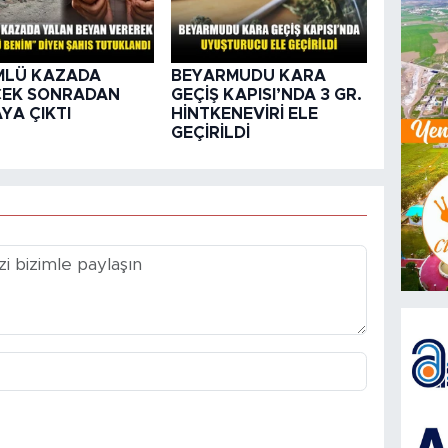
MLÜ KAZADA
BEYARMUDU KARA
ÇEK SONRADAN
GEÇİŞ KAPISI’NDA 3 GR.
YA ÇIKTI
HİNTKENEVİRİ ELE
GEÇİRİLDİ