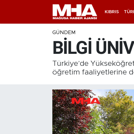
KIBRIS
TÜR
GÜNDEM
BİLGİ ÜNİ
Türkiye’de Yükseköğreti
öğretim faaliyetlerine d