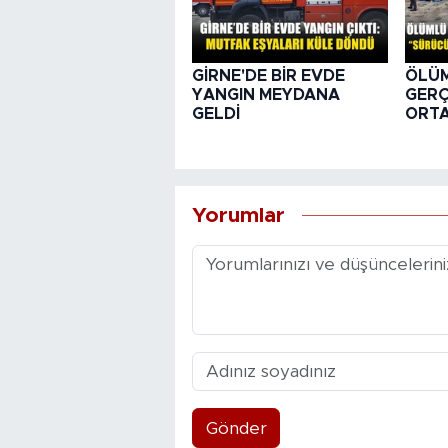
GİRNE'DE BİR EVDE
ÖLÜ
YANGIN MEYDANA
GER
GELDİ
ORTA
Yorumlar
Gönder