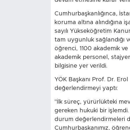
Cumhurbaşkanlığınca, İstanb
koruma altına alındığına i
sayılı Yükseköğretim Kanu
tam uygunluk sağlandığı ve
öğrenci, 1100 akademik ve 
akademik personel, stajye
bilgisine yer verildi.
YÖK Başkanı Prof. Dr. Erol 
değerlendirmeyi yaptı:
"İlk süreç, yürürlükteki me
gereken hukuki bir işlemdi
durum değerlendirmeleri 
Cumhurbaşkanımız, öğrenci