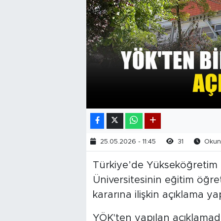
25.05.2026 - 11:45
31
Okunm
Türkiye’de Yükseköğretim 
Üniversitesinin eğitim öğr
kararına ilişkin açıklama yap
YÖK'ten yapılan açıklamad