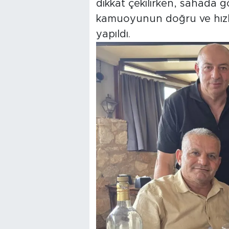
dikkat çekilirken, sahada 
kamuoyunun doğru ve hızlı 
yapıldı.