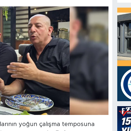
arının yoğun çalışma temposuna