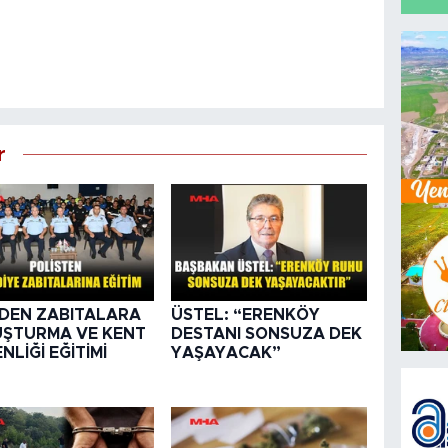
r
DEN ZABITALARA
ÜSTEL: “ERENKÖY
ŞTURMA VE KENT
DESTANI SONSUZA DEK
NLİĞİ EĞİTİMİ
YAŞAYACAK”