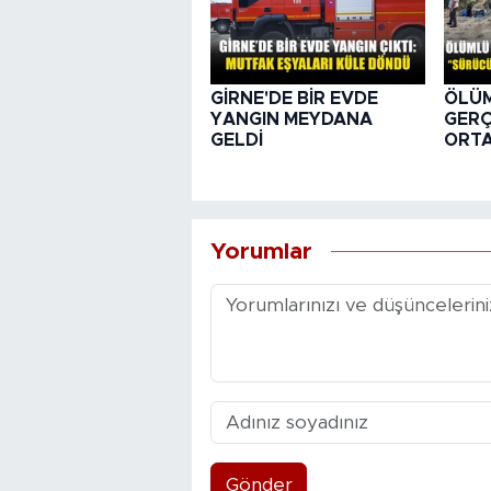
GİRNE'DE BİR EVDE
ÖLÜ
YANGIN MEYDANA
GER
GELDİ
ORTA
Yorumlar
Gönder