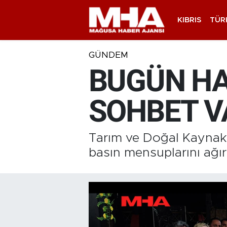
KIBRIS
TÜR
GÜNDEM
BUGÜN HA
SOHBET V
Tarım ve Doğal Kaynak
basın mensuplarını ağır