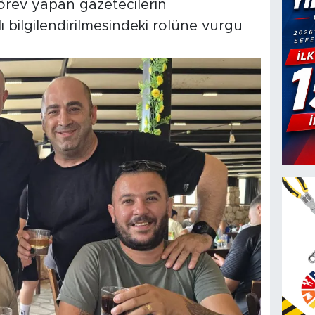
görev yapan gazetecilerin
bilgilendirilmesindeki rolüne vurgu