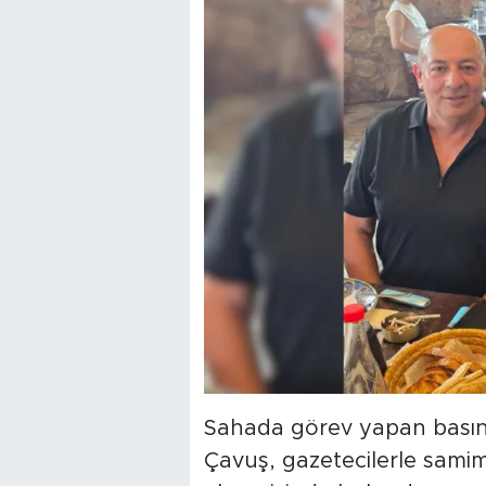
Sahada görev yapan basın 
Çavuş, gazetecilerle sami