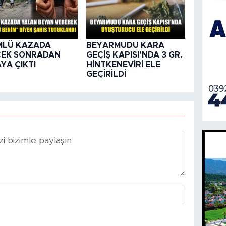
MLÜ KAZADA
BEYARMUDU KARA
ÇEK SONRADAN
GEÇİŞ KAPISI’NDA 3 GR.
YA ÇIKTI
HİNTKENEVİRİ ELE
GEÇİRİLDİ