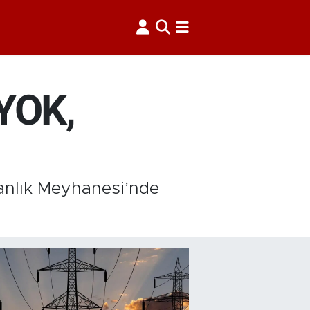
YOK,
anlık Meyhanesi’nde