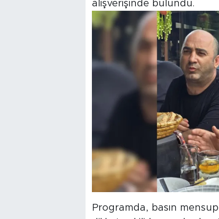
alışverişinde bulundu.
Programda, basın mensupl