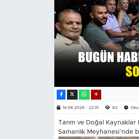
14.06.2026 - 22:01
82
Okun
Tarım ve Doğal Kaynaklar
Samanlık Meyhanesi’nde ba