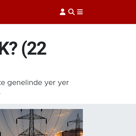
? (22
ke genelinde yer yer
.