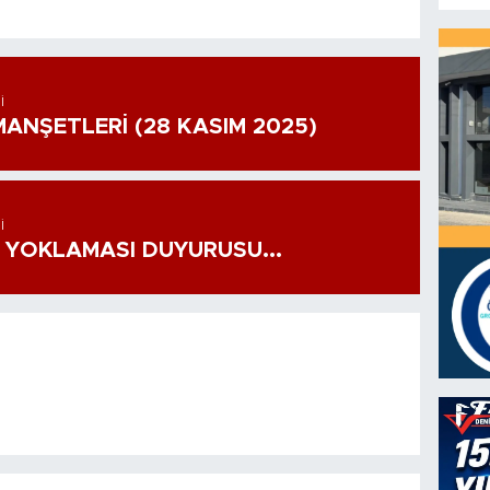
I
ANŞETLERİ (28 KASIM 2025)
I
 YOKLAMASI DUYURUSU...