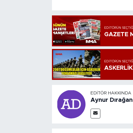
EDITÖRÜN SEÇTIĞ
GAZETE M
EDITÖRÜN SEÇTIĞ
ASKERLİK
EDITÖR HAKKINDA
Aynur Dırağan