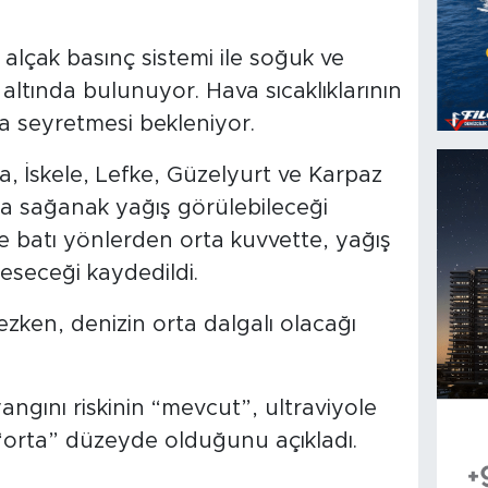
alçak basınç sistemi ile soğuk ve
 altında bulunuyor. Hava sıcaklıklarının
a seyretmesi bekleniyor.
, İskele, Lefke, Güzelyurt ve Karpaz
a sağanak yağış görülebileceği
ve batı yönlerden orta kuvvette, yağış
 eseceği kaydedildi.
zken, denizin orta dalgalı olacağı
ngını riskinin “mevcut”, ultraviyole
“orta” düzeyde olduğunu açıkladı.