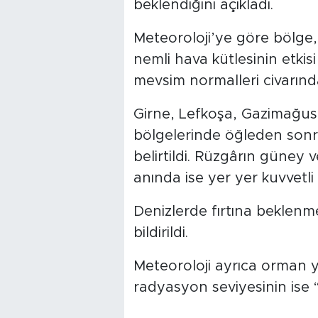
beklendiğini açıkladı.
Meteoroloji’ye göre bölge, 
nemli hava kütlesinin etkisi
mevsim normalleri civarınd
Girne, Lefkoşa, Gazimağusa
bölgelerinde öğleden sonr
belirtildi. Rüzgârın güney 
anında ise yer yer kuvvetli
Denizlerde fırtına beklenme
bildirildi.
Meteoroloji ayrıca orman ya
radyasyon seviyesinin ise 