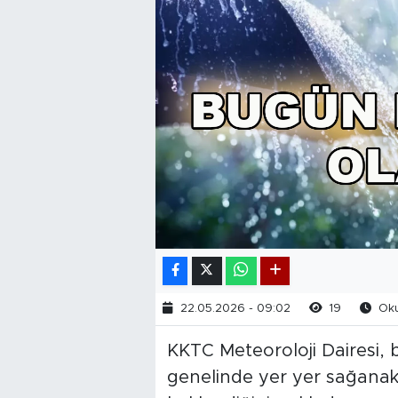
22.05.2026 - 09:02
19
Oku
KKTC Meteoroloji Dairesi, 
genelinde yer yer sağanak