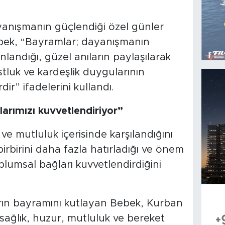
anışmanın güçlendiği özel günler
bek, “Bayramlar; dayanışmanın
nlandığı, güzel anıların paylaşılarak
dostluk ve kardeşlik duygularının
r” ifadelerini kullandı.
arımızı kuvvetlendiriyor”
e mutluluk içerisinde karşılandığını
birbirini daha fazla hatırladığı ve önem
plumsal bağları kuvvetlendirdiğini
ın bayramını kutlayan Bebek, Kurban
sağlık, huzur, mutluluk ve bereket