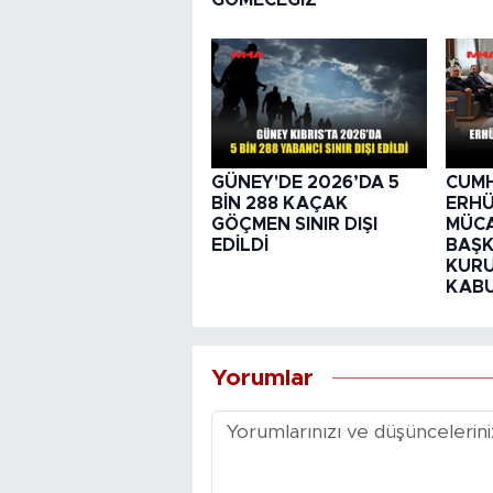
GÜNEY'DE 2026’DA 5
CUM
BİN 288 KAÇAK
ERHÜ
GÖÇMEN SINIR DIŞI
MÜCA
EDİLDİ
BAŞK
KURU
KABU
Yorumlar