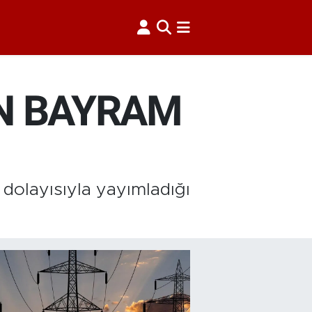
N BAYRAM
dolayısıyla yayımladığı