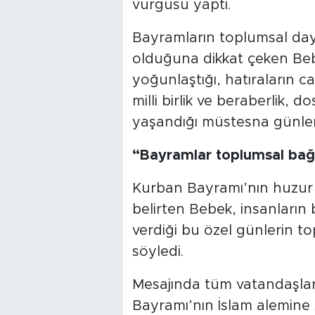
vurgusu yaptı.
Bayramların toplumsal day
olduğuna dikkat çeken Be
yoğunlaştığı, hatıraların ca
milli birlik ve beraberlik, 
yaşandığı müstesna günlerdi
“Bayramlar toplumsal bağl
Kurban Bayramı’nın huzur v
belirten Bebek, insanların 
verdiği bu özel günlerin to
söyledi.
Mesajında tüm vatandaşlar
Bayramı’nın İslam alemine 