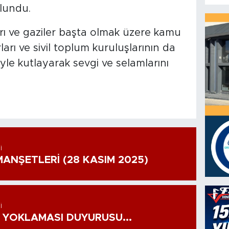
lundu.
arı ve gaziler başta olmak üzere kamu
arı ve sivil toplum kuruluşlarının da
iyle kutlayarak sevgi ve selamlarını
I
ANŞETLERİ (28 KASIM 2025)
I
 YOKLAMASI DUYURUSU...