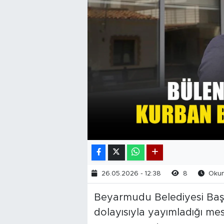
26.05.2026 - 12:38
8
Okunm
Beyarmudu Belediyesi Baş
dolayısıyla yayımladığı mes