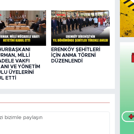
HURBAŞKANI
ERENKÖY ŞEHİTLERİ
RMAN, MİLLİ
İÇİN ANMA TÖRENİ
DELE VAKFI
DÜZENLENDİ
ANI VE YÖNETİM
LU ÜYELERİNİ
L ETTİ