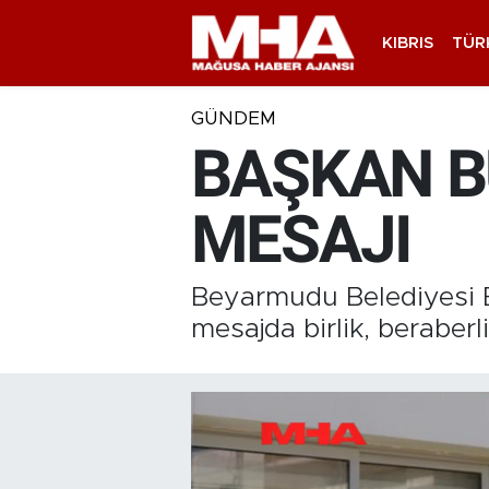
KIBRIS
TÜR
GÜNDEM
BAŞKAN B
MESAJI
Beyarmudu Belediyesi B
mesajda birlik, beraber