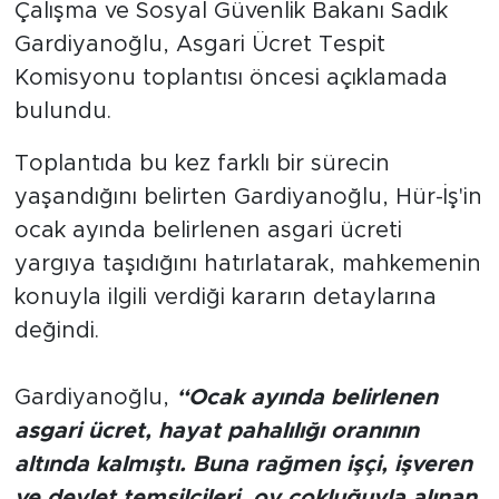
Çalışma ve Sosyal Güvenlik Bakanı Sadık
Gardiyanoğlu, Asgari Ücret Tespit
Komisyonu toplantısı öncesi açıklamada
bulundu.
Toplantıda bu kez farklı bir sürecin
yaşandığını belirten Gardiyanoğlu, Hür-İş'in
ocak ayında belirlenen asgari ücreti
yargıya taşıdığını hatırlatarak, mahkemenin
konuyla ilgili verdiği kararın detaylarına
değindi.
Gardiyanoğlu,
“Ocak ayında belirlenen
asgari ücret, hayat pahalılığı oranının
altında kalmıştı. Buna rağmen işçi, işveren
ve devlet temsilcileri, oy çokluğuyla alınan