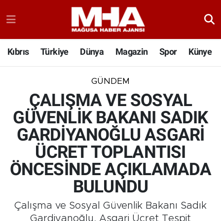
Kıbrıs
Türkiye
Dünya
Magazin
Spor
Künye
GÜNDEM
ÇALIŞMA VE SOSYAL
GÜVENLİK BAKANI SADIK
GARDİYANOĞLU ASGARİ
ÜCRET TOPLANTISI
ÖNCESİNDE AÇIKLAMADA
BULUNDU
Çalışma ve Sosyal Güvenlik Bakanı Sadık
Gardiyanoğlu, Asgari Ücret Tespit