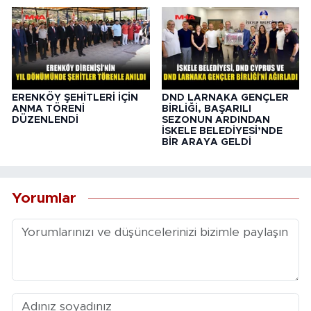
ERENKÖY ŞEHİTLERİ İÇİN
DND LARNAKA GENÇLER
ANMA TÖRENİ
BİRLİĞİ, BAŞARILI
DÜZENLENDİ
SEZONUN ARDINDAN
İSKELE BELEDİYESİ’NDE
BİR ARAYA GELDİ
Yorumlar