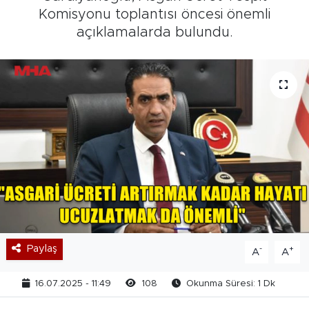
Komisyonu toplantısı öncesi önemli
açıklamalarda bulundu.
Paylaş
-
+
A
A
16.07.2025 - 11:49
108
Okunma Süresi: 1 Dk