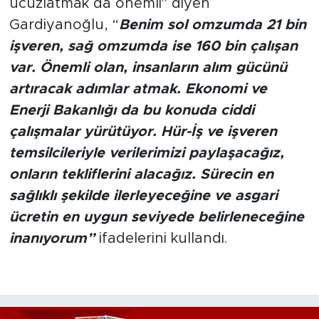
ucuzlatmak da önemli" diyen
Gardiyanoğlu, “
Benim sol omzumda 21 bin
işveren, sağ omzumda ise 160 bin çalışan
var. Önemli olan, insanların alım gücünü
artıracak adımlar atmak. Ekonomi ve
Enerji Bakanlığı da bu konuda ciddi
çalışmalar yürütüyor. Hür-İş ve işveren
temsilcileriyle verilerimizi paylaşacağız,
onların tekliflerini alacağız. Sürecin en
sağlıklı şekilde ilerleyeceğine ve asgari
ücretin en uygun seviyede belirleneceğine
inanıyorum”
ifadelerini kullandı.