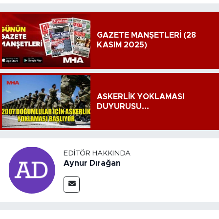
GAZETE MANŞETLERİ (28
KASIM 2025)
ASKERLİK YOKLAMASI
DUYURUSU...
EDITÖR HAKKINDA
Aynur Dırağan