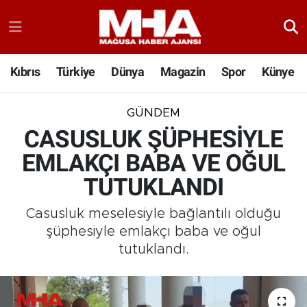
Kıbrıs
Türkiye
Dünya
Magazin
Spor
Künye
GÜNDEM
CASUSLUK ŞÜPHESİYLE
EMLAKÇI BABA VE OĞUL
TUTUKLANDI
Casusluk meselesiyle bağlantılı olduğu
şüphesiyle emlakçı baba ve oğul
tutuklandı.