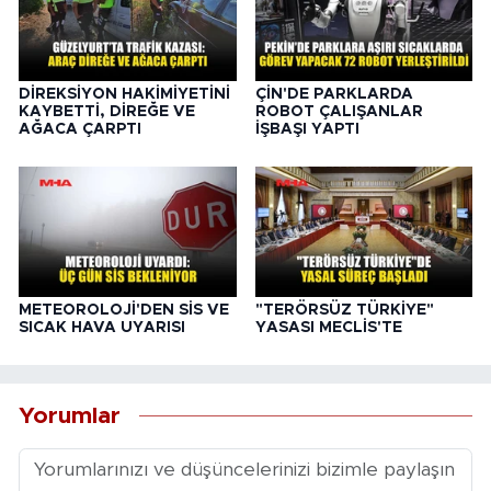
DİREKSİYON HAKİMİYETİNİ
ÇİN'DE PARKLARDA
KAYBETTİ, DİREĞE VE
ROBOT ÇALIŞANLAR
AĞACA ÇARPTI
İŞBAŞI YAPTI
METEOROLOJİ'DEN SİS VE
"TERÖRSÜZ TÜRKİYE"
SICAK HAVA UYARISI
YASASI MECLİS'TE
Yorumlar