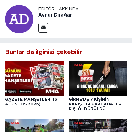
EDITÖR HAKKINDA
Aynur Dırağan
Bunlar da ilginizi çekebilir
GAZETE MANŞETLERİ (6
GİRNE'DE 7 KİŞİNİN
AĞUSTOS 2026)
KARIŞTIĞI KAVGADA BİR
KİŞİ ÖLDÜRÜLDÜ