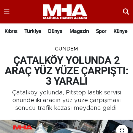
Kıbrıs
Türkiye
Dünya
Magazin
Spor
Künye
GÜNDEM
ÇATALKÖY YOLUNDA 2
ARAÇ YÜZ YÜZE ÇARPIŞTI:
3 YARALI
Çatalköy yolunda, Pitstop lastik servisi
önünde iki aracın yüz yüze çarpışması
sonucu trafik kazası meydana geldi.