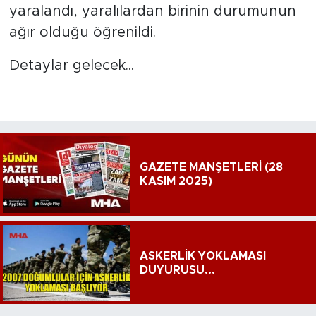
yaralandı, yaralılardan birinin durumunun
ağır olduğu öğrenildi.
Detaylar gelecek...
GAZETE MANŞETLERİ (28
KASIM 2025)
ASKERLİK YOKLAMASI
DUYURUSU...