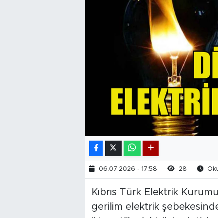
06.07.2026 - 17:58
28
Oku
Kıbrıs Türk Elektrik Kurumu
gerilim elektrik şebekesind