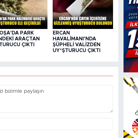
OŞA’DA PARK
ERCAN
NDEKİ ARAÇTAN
HAVALİMANI’NDA
TURUCU ÇIKTI
ŞÜPHELİ VALİZDEN
UY*ŞTURUCU ÇIKTI