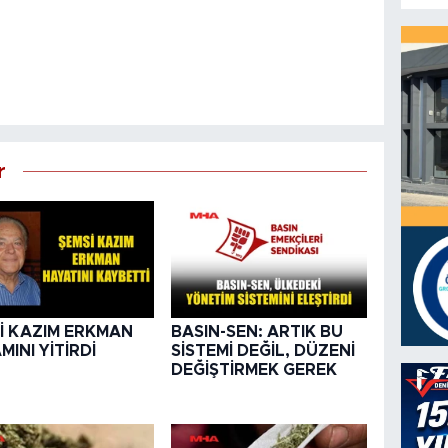
r
İ KAZIM ERKMAN
BASIN-SEN: ARTIK BU
MINI YİTİRDİ
SİSTEMİ DEĞİL, DÜZENİ
DEĞİŞTİRMEK GEREK