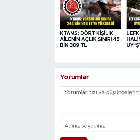
KTAMS: DÖRT KİŞİLİK
LEFK
AİLENİN AÇLIK SINIRI 45
HALİ
BİN 389 TL
UY*Ş
Yorumlar