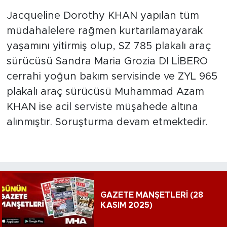
Jacqueline Dorothy KHAN yapılan tüm
müdahalelere rağmen kurtarılamayarak
yaşamını yitirmiş olup, SZ 785 plakalı araç
sürücüsü Sandra Maria Grozia DI LİBERO
cerrahi yoğun bakım servisinde ve ZYL 965
plakalı araç sürücüsü Muhammad Azam
KHAN ise acil serviste müşahede altına
alınmıştır. Soruşturma devam etmektedir.
GAZETE MANŞETLERİ (28
KASIM 2025)