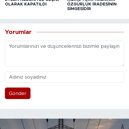
OLARAK KAPATILDI
ÖZGÜRLÜK İRADESİNİN
SİMGESİDİR
Yorumlar
Gönder