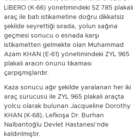
LİBERO (K-66) yönetimindeki SZ 785 plakalı
araç ile batı istikametine doğru dikkatsiz
şekilde seyrettiği sırada, yolun sağına
geçmesi sonucu o esnada karşı
istikametten gelmekte olan Muhammad
Azam KHAN (E-61) yönetimindeki ZYL 965
plakalı aracın önünü tıkaması
çarpışmışlardır.
Kaza sonucu ağır şekilde yaralanan her iki
araç sürücüsü ile ZYL 965 plakalı araçta
yolcu olarak bulunan Jacqueline Dorothy
KHAN (K-68), Lefkoşa Dr. Burhan
Nalbantoğlu Devlet Hastanesi’nde
kaldırılmıştır.