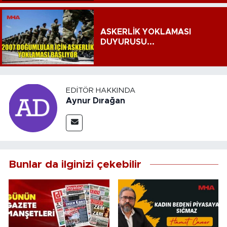
ASKERLİK YOKLAMASI
DUYURUSU...
EDITÖR HAKKINDA
Aynur Dırağan
Bunlar da ilginizi çekebilir