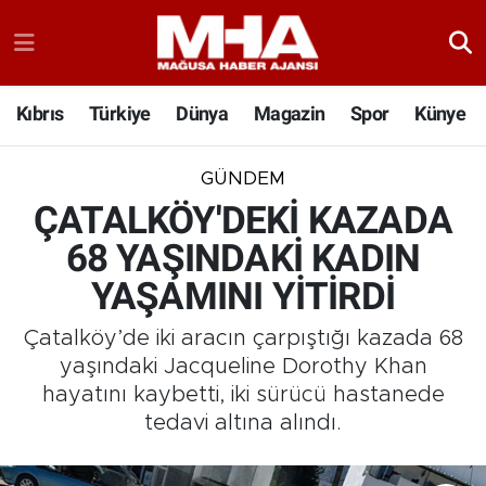
Kıbrıs
Türkiye
Dünya
Magazin
Spor
Künye
GÜNDEM
ÇATALKÖY'DEKİ KAZADA
68 YAŞINDAKİ KADIN
YAŞAMINI YİTİRDİ
Çatalköy’de iki aracın çarpıştığı kazada 68
yaşındaki Jacqueline Dorothy Khan
hayatını kaybetti, iki sürücü hastanede
tedavi altına alındı.