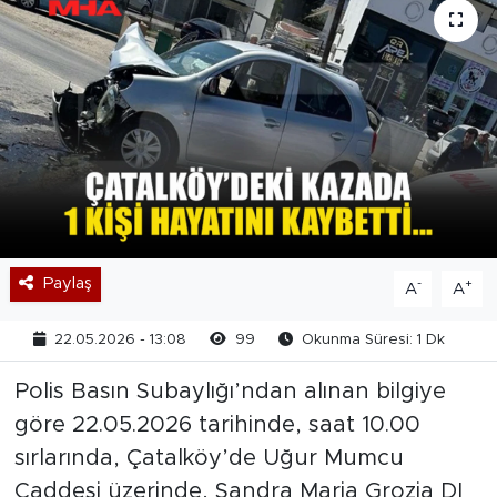
Paylaş
-
+
A
A
22.05.2026 - 13:08
99
Okunma Süresi: 1 Dk
Polis Basın Subaylığı’ndan alınan bilgiye
göre 22.05.2026 tarihinde, saat 10.00
sırlarında, Çatalköy’de Uğur Mumcu
Caddesi üzerinde, Sandra Maria Grozia DI