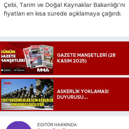
Çebi, Tarım ve Doğal Kaynaklar Bakanlığı’nı
fiyatları en kısa sürede açıklamaya çağırdı.
GAZETE MANŞETLERİ (28
KASIM 2025)
ASKERLİK YOKLAMASI
DUYURUSU...
EDITÖR HAKKINDA