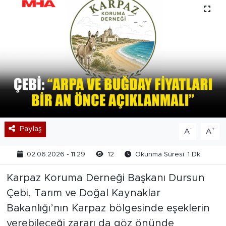
Paylaş
-
+
A
A
02.06.2026 - 11:29
12
Okunma Süresi: 1 Dk
Karpaz Koruma Derneği Başkanı Dursun
Çebi, Tarım ve Doğal Kaynaklar
Bakanlığı’nın Karpaz bölgesinde eşeklerin
verebileceği zararı da göz önünde