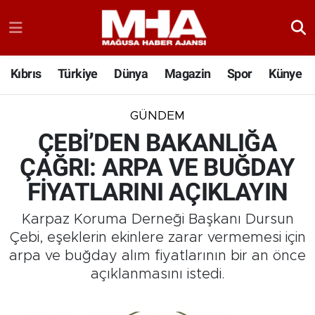
Kıbrıs
Türkiye
Dünya
Magazin
Spor
Künye
GÜNDEM
ÇEBİ’DEN BAKANLIĞA
ÇAĞRI: ARPA VE BUĞDAY
FİYATLARINI AÇIKLAYIN
Karpaz Koruma Derneği Başkanı Dursun
Çebi, eşeklerin ekinlere zarar vermemesi için
arpa ve buğday alım fiyatlarının bir an önce
açıklanmasını istedi.