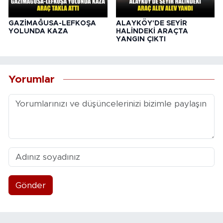
GAZİMAĞUSA-LEFKOŞA
ALAYKÖY'DE SEYİR
YOLUNDA KAZA
HALİNDEKİ ARAÇTA
YANGIN ÇIKTI
Yorumlar
Gönder