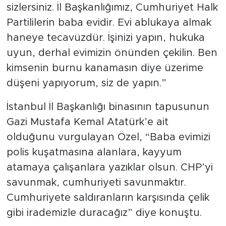
sizlersiniz. İl Başkanlığımız, Cumhuriyet Halk
Partililerin baba evidir. Evi ablukaya almak
haneye tecavüzdür. İşinizi yapın, hukuka
uyun, derhal evimizin önünden çekilin. Ben
kimsenin burnu kanamasın diye üzerime
düşeni yapıyorum, siz de yapın.”
İstanbul İl Başkanlığı binasının tapusunun
Gazi Mustafa Kemal Atatürk’e ait
olduğunu vurgulayan Özel, “Baba evimizi
polis kuşatmasına alanlara, kayyum
atamaya çalışanlara yazıklar olsun. CHP’yi
savunmak, cumhuriyeti savunmaktır.
Cumhuriyete saldıranların karşısında çelik
gibi irademizle duracağız” diye konuştu.