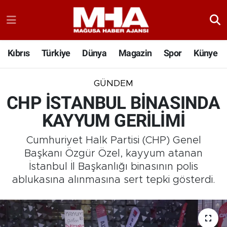
Kıbrıs
Türkiye
Dünya
Magazin
Spor
Künye
GÜNDEM
CHP İSTANBUL BİNASINDA
KAYYUM GERİLİMİ
Cumhuriyet Halk Partisi (CHP) Genel
Başkanı Özgür Özel, kayyum atanan
İstanbul İl Başkanlığı binasının polis
ablukasına alınmasına sert tepki gösterdi.