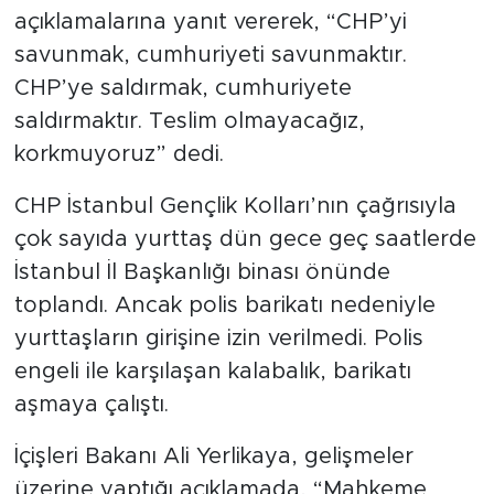
açıklamalarına yanıt vererek, “CHP’yi
savunmak, cumhuriyeti savunmaktır.
CHP’ye saldırmak, cumhuriyete
saldırmaktır. Teslim olmayacağız,
korkmuyoruz” dedi.
CHP İstanbul Gençlik Kolları’nın çağrısıyla
çok sayıda yurttaş dün gece geç saatlerde
İstanbul İl Başkanlığı binası önünde
toplandı. Ancak polis barikatı nedeniyle
yurttaşların girişine izin verilmedi. Polis
engeli ile karşılaşan kalabalık, barikatı
aşmaya çalıştı.
İçişleri Bakanı Ali Yerlikaya, gelişmeler
üzerine yaptığı açıklamada, “Mahkeme