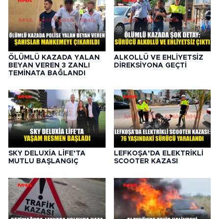
ÖLÜMLÜ KAZADA YALAN
ALKOLLÜ VE EHLİYETSİZ
BEYAN VEREN 3 ZANLI
DİREKSİYONA GEÇTİ
TEMİNATA BAĞLANDI
SKY DELUXİA LİFE’TA
LEFKOŞA’DA ELEKTRİKLİ
MUTLU BAŞLANGIÇ
SCOOTER KAZASI