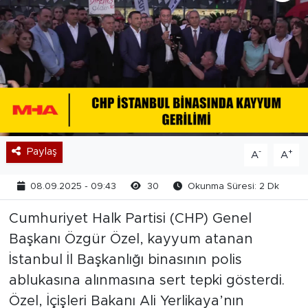
Paylaş
-
+
A
A
08.09.2025 - 09:43
30
Okunma Süresi: 2 Dk
Cumhuriyet Halk Partisi (CHP) Genel
Başkanı Özgür Özel, kayyum atanan
İstanbul İl Başkanlığı binasının polis
ablukasına alınmasına sert tepki gösterdi.
Özel, İçişleri Bakanı Ali Yerlikaya’nın