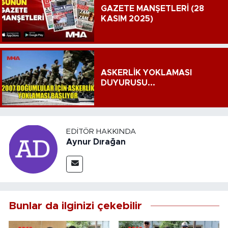
GAZETE MANŞETLERİ (28
KASIM 2025)
ASKERLİK YOKLAMASI
DUYURUSU...
EDITÖR HAKKINDA
Aynur Dırağan
Bunlar da ilginizi çekebilir