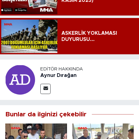
KASIM 2025)
ASKERLİK YOKLAMASI
DUYURUSU...
EDITÖR HAKKINDA
Aynur Dırağan
Bunlar da ilginizi çekebilir