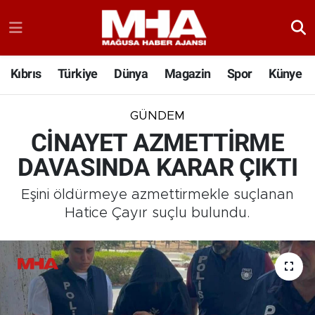
Kıbrıs
Türkiye
Dünya
Magazin
Spor
Künye
GÜNDEM
CİNAYET AZMETTİRME
DAVASINDA KARAR ÇIKTI
Eşini öldürmeye azmettirmekle suçlanan
Hatice Çayır suçlu bulundu.