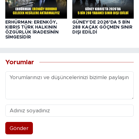
ERHÜRMAN: ERENKÖY,
GÜNEY'DE 2026’DA 5 BİN
KIBRIS TÜRK HALKININ
288 KAÇAK GÖÇMEN SINIR
ÖZGÜRLÜK İRADESİNİN
DIŞI EDİLDİ
SİMGESİDİR
Yorumlar
Gönder