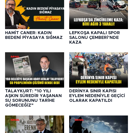
HAMİT CANER: KADIN
LEFKOŞA KAPALI SPOR
BEDENİ PİYASAYA SIĞMAZ
SALONU ÇEMBERİ’NDE
KAZA
TALAYKURT: “10 YILI
DERİNYA SINIR KAPISI
AŞKIN SÜREDİR YAŞANAN
EYLEM NEDENİYLE GEÇİCİ
SU SORUNUNU TARİHE
OLARAK KAPATILDI
GÖMECEĞİZ”