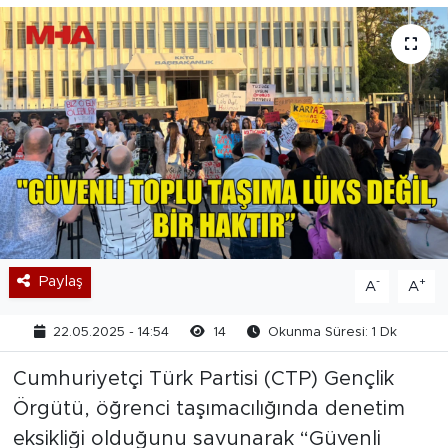
Paylaş
-
+
A
A
22.05.2025 - 14:54
14
Okunma Süresi: 1 Dk
Cumhuriyetçi Türk Partisi (CTP) Gençlik
Örgütü, öğrenci taşımacılığında denetim
eksikliği olduğunu savunarak “Güvenli