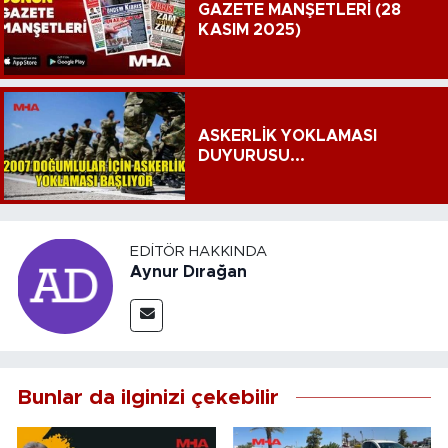
GAZETE MANŞETLERİ (28
KASIM 2025)
ASKERLİK YOKLAMASI
DUYURUSU...
EDITÖR HAKKINDA
Aynur Dırağan
Bunlar da ilginizi çekebilir