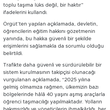
toplu taşıma lüks değil, bir haktır”
ifadelerini kullandı.
Örgüt’ten yapılan açıklamada, devletin,
öğrencilerin eğitim hakkını gözetmenin
yanında, bu hakka güvenli bir şekilde
erişimlerini sağlamakla da sorumlu olduğu
belirtildi.
Trafikte daha güvenli ve sürdürülebilir bir
sistem kurulmasının takipçisi olunacağı
vurgulanan açıklamada, “2025 yılına
gelmiş olmamıza rağmen, ülkemizin bazı
bölgelerinde hâlâ 40 yaşını aşmış araçlarla
öğrenci taşımacılığı yapılmaktadır. Yolların
bakımsızlığı ve yöneticilerin ihmalkârlığı, her