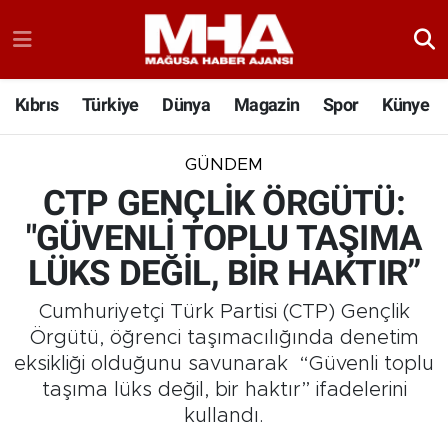
Kıbrıs
Türkiye
Dünya
Magazin
Spor
Künye
GÜNDEM
CTP GENÇLİK ÖRGÜTÜ:
"GÜVENLİ TOPLU TAŞIMA
LÜKS DEĞİL, BİR HAKTIR”
Cumhuriyetçi Türk Partisi (CTP) Gençlik
Örgütü, öğrenci taşımacılığında denetim
eksikliği olduğunu savunarak “Güvenli toplu
taşıma lüks değil, bir haktır” ifadelerini
kullandı.