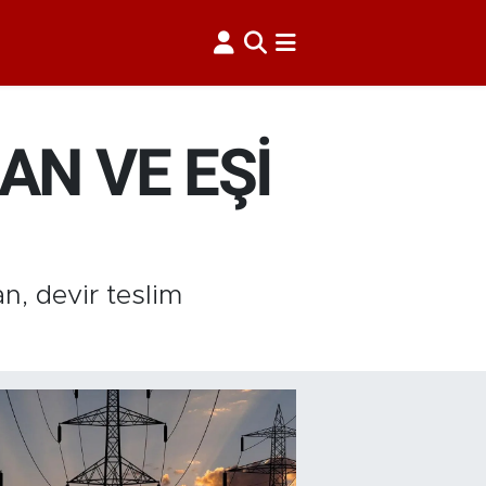
N VE EŞİ
, devir teslim