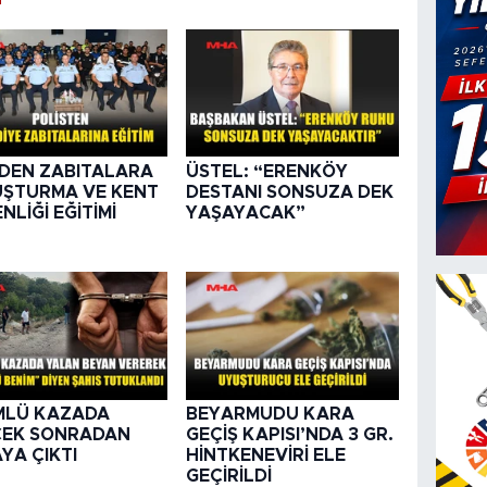
DEN ZABITALARA
ÜSTEL: “ERENKÖY
ŞTURMA VE KENT
DESTANI SONSUZA DEK
NLİĞİ EĞİTİMİ
YAŞAYACAK”
MLÜ KAZADA
BEYARMUDU KARA
ÇEK SONRADAN
GEÇİŞ KAPISI’NDA 3 GR.
YA ÇIKTI
HİNTKENEVİRİ ELE
GEÇİRİLDİ