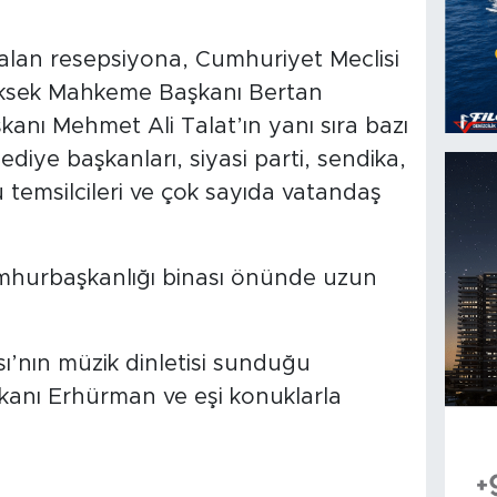
lan resepsiyona, Cumhuriyet Meclisi
üksek Mahkeme Başkanı Bertan
anı Mehmet Ali Talat’ın yanı sıra bazı
lediye başkanları, siyasi parti, sendika,
 temsilcileri ve çok sayıda vatandaş
hurbaşkanlığı binası önünde uzun
ı’nın müzik dinletisi sunduğu
anı Erhürman ve eşi konuklarla