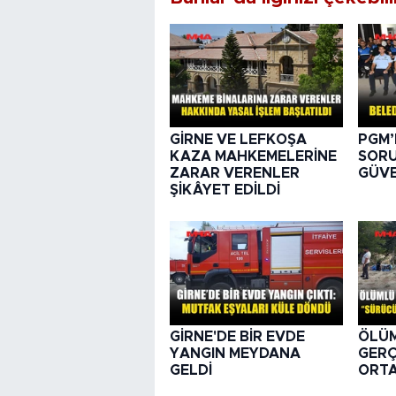
GİRNE VE LEFKOŞA
PGM’
KAZA MAHKEMELERİNE
SORU
ZARAR VERENLER
GÜVE
ŞİKÂYET EDİLDİ
GİRNE'DE BİR EVDE
ÖLÜ
YANGIN MEYDANA
GER
GELDİ
ORTA