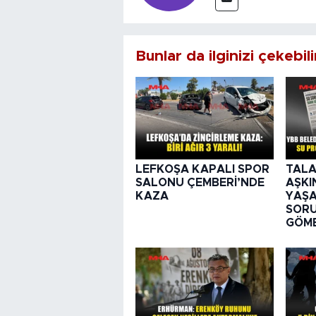
Bunlar da ilginizi çekebili
LEFKOŞA KAPALI SPOR
TALA
SALONU ÇEMBERİ’NDE
AŞKI
KAZA
YAŞA
SORU
GÖME