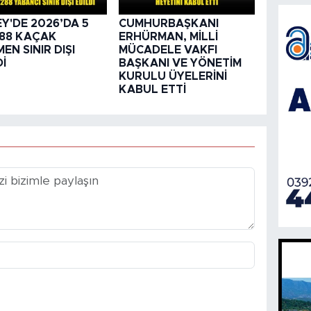
Y'DE 2026’DA 5
CUMHURBAŞKANI
288 KAÇAK
ERHÜRMAN, MİLLİ
EN SINIR DIŞI
MÜCADELE VAKFI
Dİ
BAŞKANI VE YÖNETİM
KURULU ÜYELERİNİ
KABUL ETTİ