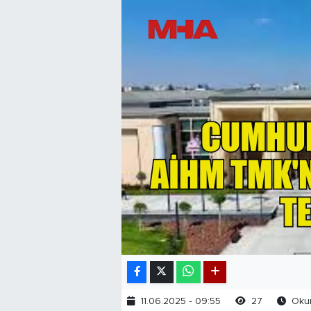
11.06.2025 - 09:55
27
Okun