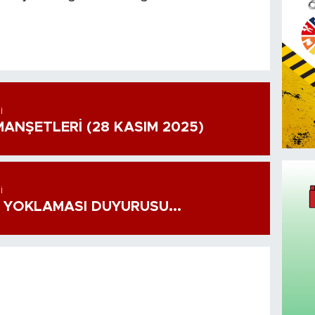
I
ANŞETLERİ (28 KASIM 2025)
I
 YOKLAMASI DUYURUSU...