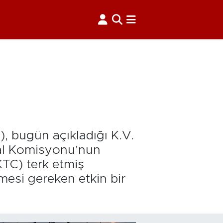
, bugün açıkladığı K.V.
Mal Komisyonu’nun
KTC) terk etmiş
mesi gereken etkin bir