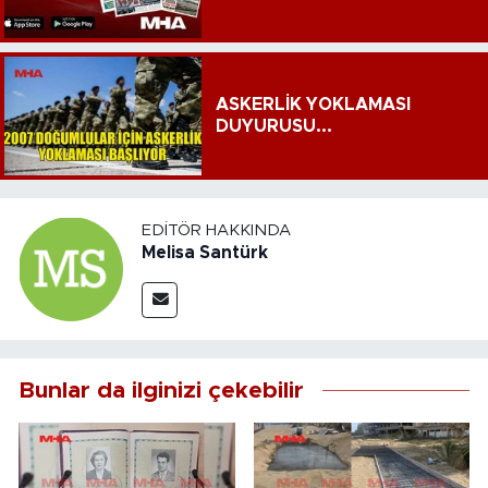
ASKERLİK YOKLAMASI
DUYURUSU...
EDITÖR HAKKINDA
Melisa Santürk
Bunlar da ilginizi çekebilir