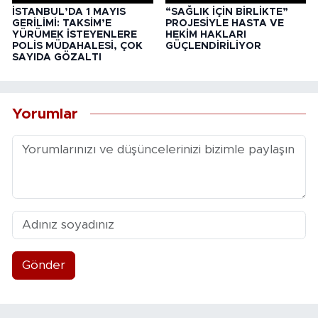
İSTANBUL’DA 1 MAYIS
“SAĞLIK İÇİN BİRLİKTE”
GERİLİMİ: TAKSİM’E
PROJESİYLE HASTA VE
YÜRÜMEK İSTEYENLERE
HEKİM HAKLARI
POLİS MÜDAHALESİ, ÇOK
GÜÇLENDİRİLİYOR
SAYIDA GÖZALTI
Yorumlar
Gönder