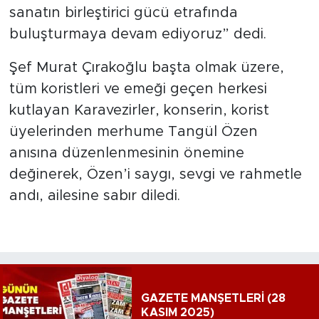
sanatın birleştirici gücü etrafında
buluşturmaya devam ediyoruz” dedi.
Şef Murat Çırakoğlu başta olmak üzere,
tüm koristleri ve emeği geçen herkesi
kutlayan Karavezirler, konserin, korist
üyelerinden merhume Tangül Özen
anısına düzenlenmesinin önemine
değinerek, Özen’i saygı, sevgi ve rahmetle
andı, ailesine sabır diledi.
GAZETE MANŞETLERİ (28
KASIM 2025)