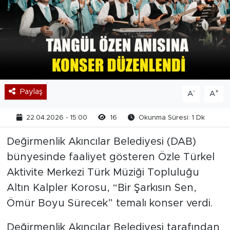
Paylaş
-
+
A
A
22.04.2026 - 15:00
16
Okunma Süresi: 1 Dk
Değirmenlik Akıncılar Belediyesi (DAB)
bünyesinde faaliyet gösteren Özle Türkel
Aktivite Merkezi Türk Müziği Topluluğu
Altın Kalpler Korosu, “Bir Şarkısın Sen,
Ömür Boyu Sürecek” temalı konser verdi.
Değirmenlik Akıncılar Belediyesi tarafından