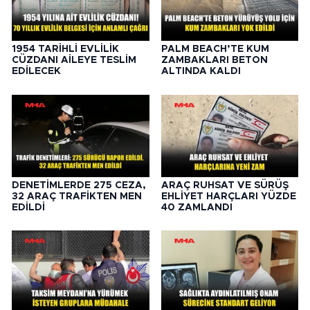
1954 TARİHLİ EVLİLİK
PALM BEACH’TE KUM
CÜZDANI AİLEYE TESLİM
ZAMBAKLARI BETON
EDİLECEK
ALTINDA KALDI
DENETİMLERDE 275 CEZA,
ARAÇ RUHSAT VE SÜRÜŞ
32 ARAÇ TRAFİKTEN MEN
EHLİYET HARÇLARI YÜZDE
EDİLDİ
40 ZAMLANDI