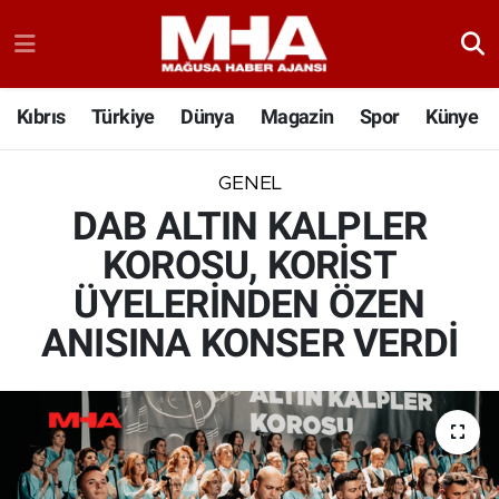
Kıbrıs
Türkiye
Dünya
Magazin
Spor
Künye
GENEL
DAB ALTIN KALPLER
KOROSU, KORİST
ÜYELERİNDEN ÖZEN
ANISINA KONSER VERDİ