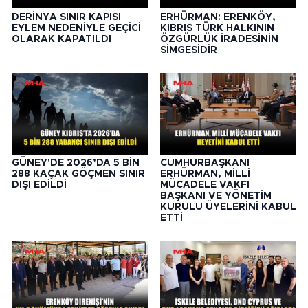
DERİNYA SINIR KAPISI
ERHÜRMAN: ERENKÖY,
EYLEM NEDENİYLE GEÇİCİ
KIBRIS TÜRK HALKININ
OLARAK KAPATILDI
ÖZGÜRLÜK İRADESİNİN
SİMGESİDİR
GÜNEY'DE 2026’DA 5 BİN
CUMHURBAŞKANI
288 KAÇAK GÖÇMEN SINIR
ERHÜRMAN, MİLLİ
DIŞI EDİLDİ
MÜCADELE VAKFI
BAŞKANI VE YÖNETİM
KURULU ÜYELERİNİ KABUL
ETTİ