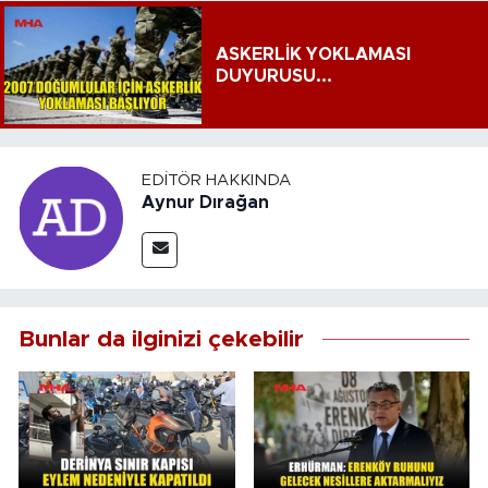
ASKERLİK YOKLAMASI
DUYURUSU...
EDITÖR HAKKINDA
Aynur Dırağan
Bunlar da ilginizi çekebilir