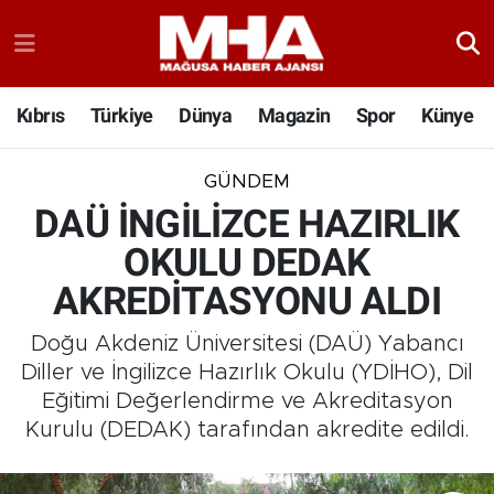
Kıbrıs
Türkiye
Dünya
Magazin
Spor
Künye
GÜNDEM
DAÜ İNGİLİZCE HAZIRLIK
OKULU DEDAK
AKREDİTASYONU ALDI
Doğu Akdeniz Üniversitesi (DAÜ) Yabancı
Diller ve İngilizce Hazırlık Okulu (YDİHO), Dil
Eğitimi Değerlendirme ve Akreditasyon
Kurulu (DEDAK) tarafından akredite edildi.