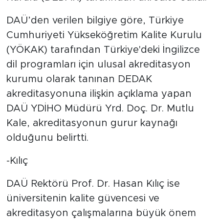
DAÜ’den verilen bilgiye göre, Türkiye
Cumhuriyeti Yükseköğretim Kalite Kurulu
(YÖKAK) tarafından Türkiye'deki İngilizce
dil programları için ulusal akreditasyon
kurumu olarak tanınan DEDAK
akreditasyonuna ilişkin açıklama yapan
DAÜ YDİHO Müdürü Yrd. Doç. Dr. Mutlu
Kale, akreditasyonun gurur kaynağı
olduğunu belirtti.
-Kılıç
DAÜ Rektörü Prof. Dr. Hasan Kılıç ise
üniversitenin kalite güvencesi ve
akreditasyon çalışmalarına büyük önem