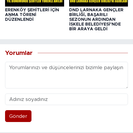
ERENKÖY ŞEHİTLERİ İÇİN
DND LARNAKA GENÇLER
ANMA TÖRENİ
BİRLİĞİ, BAŞARILI
DÜZENLENDİ
SEZONUN ARDINDAN
İSKELE BELEDİYESİ’NDE
BİR ARAYA GELDİ
Yorumlar
Gönder