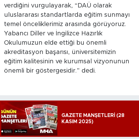
verdiğini vurgulayarak, “DAÜ olarak
uluslararası standartlarda eğitim sunmayı
temel önceliklerimiz arasında görüyoruz.
Yabancı Diller ve İngilizce Hazırlık
Okulumuzun elde ettiği bu önemli
akreditasyon başarısı, üniversitemizin
eğitim kalitesinin ve kurumsal vizyonunun
önemli bir göstergesidir.” dedi.
GAZETE MANŞETLERİ (28
KASIM 2025)