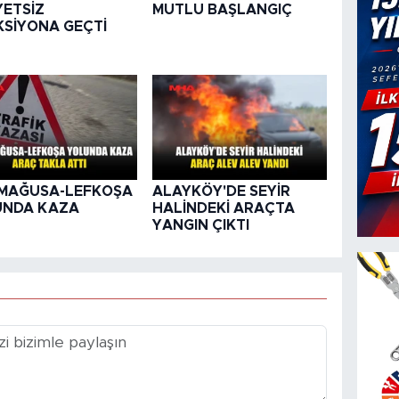
YETSİZ
MUTLU BAŞLANGIÇ
KSİYONA GEÇTİ
MAĞUSA-LEFKOŞA
ALAYKÖY'DE SEYİR
UNDA KAZA
HALİNDEKİ ARAÇTA
YANGIN ÇIKTI