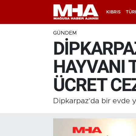
KIBRIS
TÜR
GÜNDEM
DİPKARPA
HAYVANI 
ÜCRET CE
Dipkarpaz’da bir evde 