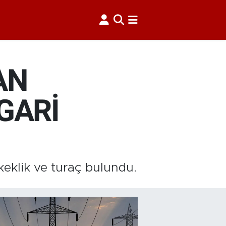
AN
GARİ
eklik ve turaç bulundu.