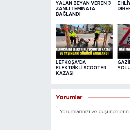
YALAN BEYAN VEREN 3
EHLİ
ZANLI TEMİNATA
DİRE
BAĞLANDI
LEFKOŞA’DA
GAZİ
ELEKTRİKLİ SCOOTER
YOL
KAZASI
Yorumlar