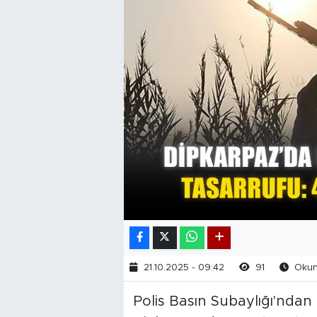
21.10.2025 - 09:42
91
Okunm
Polis Basın Subaylığı'ndan 