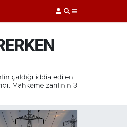
İRERKEN
lin çaldığı iddia edilen
andı. Mahkeme zanlının 3