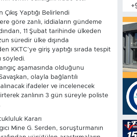
Çıkış Yaptığı Belirlendi
ere göre zanlı, iddiaların gündeme
ından, 11 Şubat tarihinde ülkeden
uzun süredir ülke dışında
n KKTC’ye giriş yaptığı sırada tespit
ı söyledi.
langıç aşamasında olduğunu
avaşkan, olayla bağlantılı
alınacak ifadeler ve incelenecek
terek zanlının 3 gün süreyle poliste
.
kluluk Kararı
ıcı Mine G. Serden, soruşturmanın