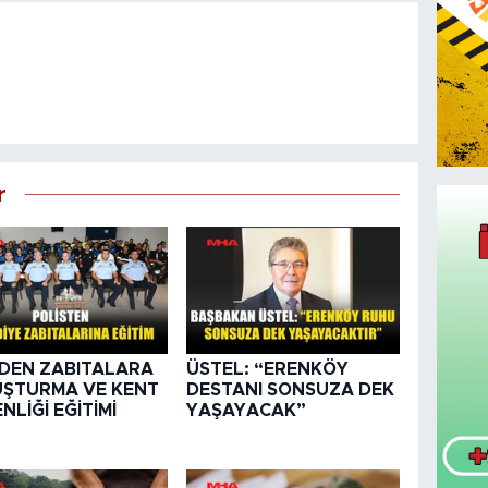
r
DEN ZABITALARA
ÜSTEL: “ERENKÖY
ŞTURMA VE KENT
DESTANI SONSUZA DEK
NLİĞİ EĞİTİMİ
YAŞAYACAK”