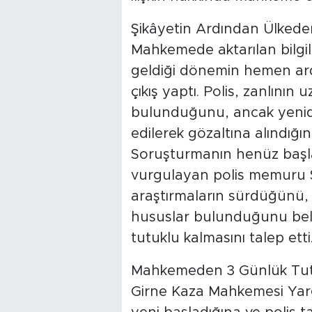
Şikâyetin Ardından Ülkeden 
Mahkemede aktarılan bilgil
geldiği dönemin hemen ard
çıkış yaptı. Polis, zanlının 
bulunduğunu, ancak yenide
edilerek gözaltına alındığın
Soruşturmanın henüz baş
vurgulayan polis memuru S
araştırmaların sürdüğünü, 
hususlar bulunduğunu belir
tutuklu kalmasını talep etti
Mahkemeden 3 Günlük Tutu
Girne Kaza Mahkemesi Yarg