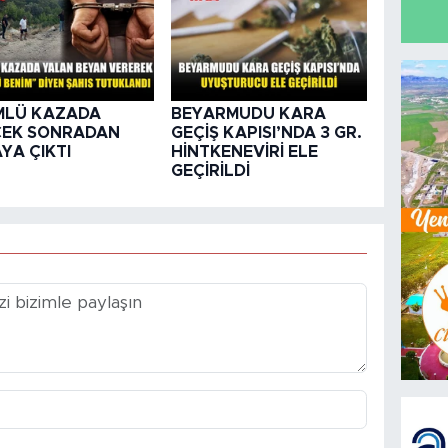
MLÜ KAZADA
BEYARMUDU KARA
ÇEK SONRADAN
GEÇİŞ KAPISI’NDA 3 GR.
YA ÇIKTI
HİNTKENEVİRİ ELE
GEÇİRİLDİ