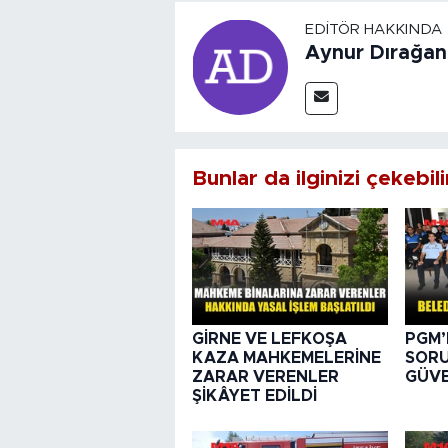
EDITÖR HAKKINDA
Aynur Dırağan
Bunlar da ilginizi çekebili
GİRNE VE LEFKOŞA
PGM’
KAZA MAHKEMELERİNE
SORU
ZARAR VERENLER
GÜVE
ŞİKÂYET EDİLDİ