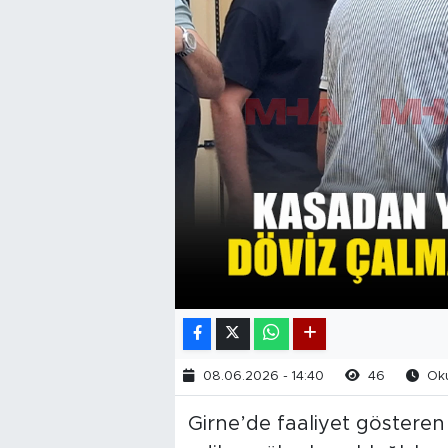
08.06.2026 - 14:40
46
Oku
Girne’de faaliyet gösteren