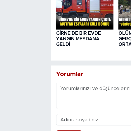
GİRNE'DE BİR EVDE
ÖLÜ
YANGIN MEYDANA
GER
GELDİ
ORTA
Yorumlar