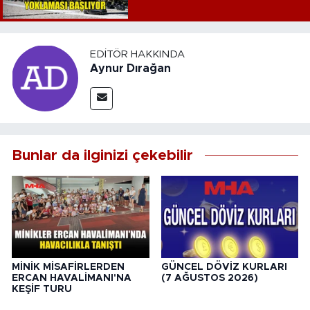
EDITÖR HAKKINDA
Aynur Dırağan
Bunlar da ilginizi çekebilir
MİNİK MİSAFİRLERDEN
GÜNCEL DÖVİZ KURLARI
ERCAN HAVALİMANI'NA
(7 AĞUSTOS 2026)
KEŞİF TURU