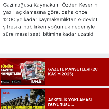
Gazimağusa Kaymakamı Özden Keser'in
yazılı açıklamasına göre, daha önce
12.00'ye kadar kaymakamlıktan e-devlet
şifresi alınabilirken yoğunluk nedeniyle
süre mesai saati bitimine kadar uzatıldı.
GAZETE MANŞETLERİ (28
KASIM 2025)
ASKERLİK YOKLAMASI
DUYURUSU...