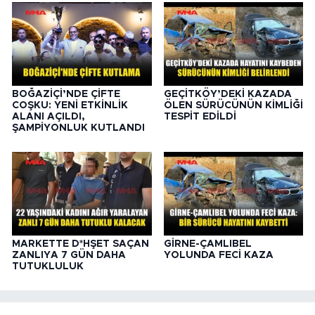
BOĞAZİÇİ’NDE ÇİFTE
GEÇİTKÖY’DEKİ KAZADA
COŞKU: YENİ ETKİNLİK
ÖLEN SÜRÜCÜNÜN KİMLİĞİ
ALANI AÇILDI,
TESPİT EDİLDİ
ŞAMPİYONLUK KUTLANDI
MARKETTE D*HŞET SAÇAN
GİRNE-ÇAMLIBEL
ZANLIYA 7 GÜN DAHA
YOLUNDA FECİ KAZA
TUTUKLULUK