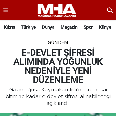
Kıbrıs
Türkiye
Dünya
Magazin
Spor
Künye
GÜNDEM
E-DEVLET ŞİFRESİ
ALIMINDA YOĞUNLUK
NEDENİYLE YENİ
DÜZENLEME
Gazimağusa Kaymakamlığı'ndan mesai
bitimine kadar e-devlet şifresi alınabileceği
açıklandı.