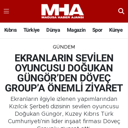
Kıbrıs
Türkiye
Dünya
Magazin
Spor
Künye
GÜNDEM
EKRANLARIN SEVİLEN
OYUNCUSU DOĞUKAN
GÜNGÖR’DEN DÖVEÇ
GROUP’A ÖNEMLİ ZİYARET
Ekranların ilgiyle izlenen yapımlarından
Kızılcık Şerbeti dizisinin sevilen oyuncusu
Doğukan Güngör, Kuzey Kıbrıs Türk
Cumhuriyeti’nin lider inşaat firması Döveç