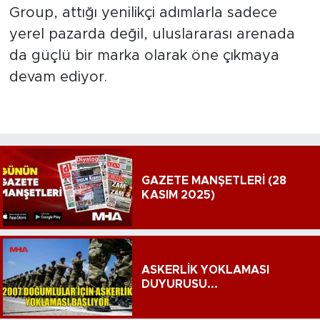
Group, attığı yenilikçi adımlarla sadece
yerel pazarda değil, uluslararası arenada
da güçlü bir marka olarak öne çıkmaya
devam ediyor.
GAZETE MANŞETLERİ (28
KASIM 2025)
ASKERLİK YOKLAMASI
DUYURUSU...