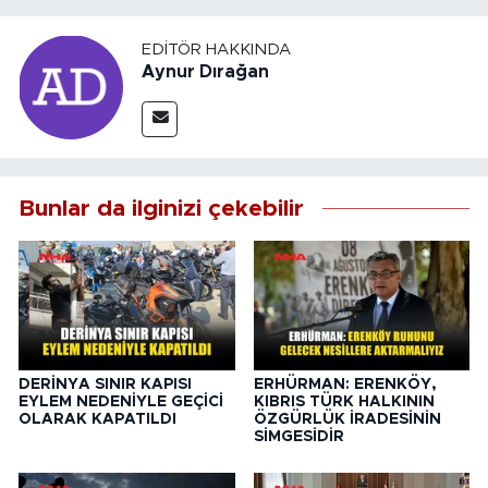
EDITÖR HAKKINDA
Aynur Dırağan
Bunlar da ilginizi çekebilir
DERİNYA SINIR KAPISI
ERHÜRMAN: ERENKÖY,
EYLEM NEDENİYLE GEÇİCİ
KIBRIS TÜRK HALKININ
OLARAK KAPATILDI
ÖZGÜRLÜK İRADESİNİN
SİMGESİDİR