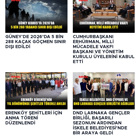
GÜNEY'DE 2026’DA 5 BİN
CUMHURBAŞKANI
288 KAÇAK GÖÇMEN SINIR
ERHÜRMAN, MİLLİ
DIŞI EDİLDİ
MÜCADELE VAKFI
BAŞKANI VE YÖNETİM
KURULU ÜYELERİNİ KABUL
ETTİ
ERENKÖY ŞEHİTLERİ İÇİN
DND LARNAKA GENÇLER
ANMA TÖRENİ
BİRLİĞİ, BAŞARILI
DÜZENLENDİ
SEZONUN ARDINDAN
İSKELE BELEDİYESİ’NDE
BİR ARAYA GELDİ