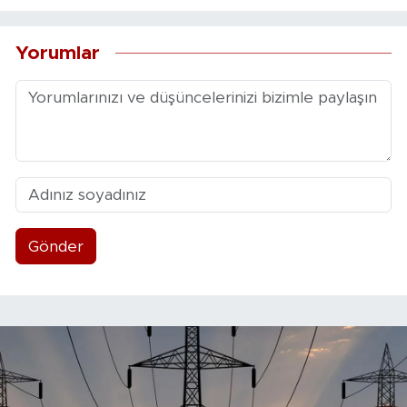
Yorumlar
Gönder