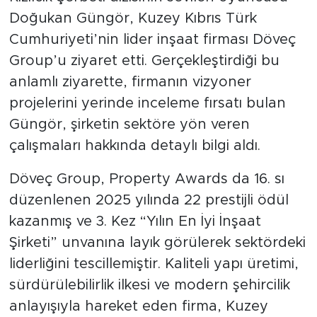
Doğukan Güngör, Kuzey Kıbrıs Türk
Cumhuriyeti’nin lider inşaat firması Döveç
Group’u ziyaret etti. Gerçekleştirdiği bu
anlamlı ziyarette, firmanın vizyoner
projelerini yerinde inceleme fırsatı bulan
Güngör, şirketin sektöre yön veren
çalışmaları hakkında detaylı bilgi aldı.
Döveç Group, Property Awards da 16. sı
düzenlenen 2025 yılında 22 prestijli ödül
kazanmış ve 3. Kez “Yılın En İyi İnşaat
Şirketi” unvanına layık görülerek sektördeki
liderliğini tescillemiştir. Kaliteli yapı üretimi,
sürdürülebilirlik ilkesi ve modern şehircilik
anlayışıyla hareket eden firma, Kuzey