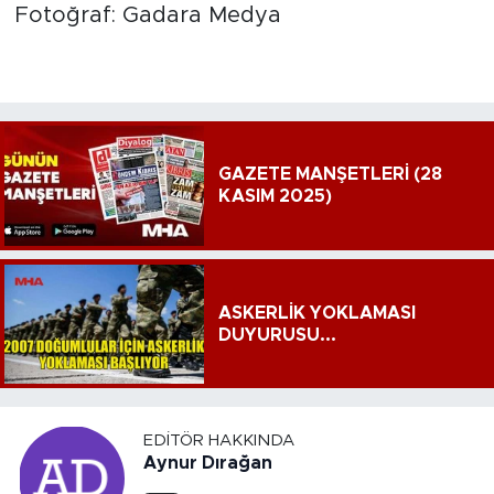
Fotoğraf: Gadara Medya
GAZETE MANŞETLERİ (28
KASIM 2025)
ASKERLİK YOKLAMASI
DUYURUSU...
EDITÖR HAKKINDA
Aynur Dırağan