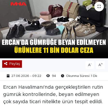
Paylaş
-
+
A
A
27.06.2026 - 09:22
94
Okunma Süresi: 1 Dk
Ercan Havalimanı'nda gerçekleştirilen rutin
gümrük kontrollerinde, beyan edilmeyen
çok sayıda ticari nitelikte ürün tespit edildi.