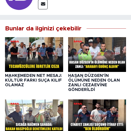
Bunlar da ilginizi çekebilir
MAHKEMEDEN NET MESAJ:
HASAN DÜZGEN’İN
KÜLTÜR FARKI SUÇA KILIF
ÖLÜMÜNE NEDEN OLAN
OLAMAZ
ZANLI CEZAEVİNE
GÖNDERİLDİ