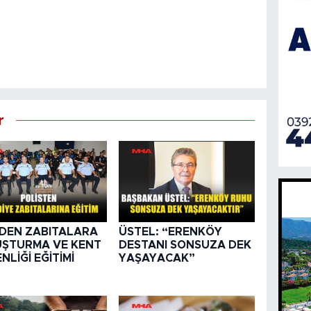
r
DEN ZABITALARA
ÜSTEL: “ERENKÖY
ŞTURMA VE KENT
DESTANI SONSUZA DEK
NLİĞİ EĞİTİMİ
YAŞAYACAK”