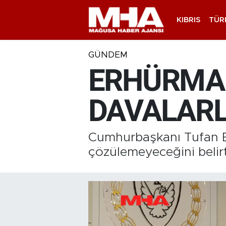
KIBRIS
TÜR
GÜNDEM
ERHÜRMAN
DAVALAR
Cumhurbaşkanı Tufan E
çözülemeyeceğini belir