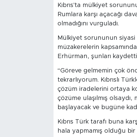
Kıbrıs'ta mülkiyet sorunun
Rumlara karşı açacağı dav
olmadığını vurguladı.
Mülkiyet sorununun siyasi
müzakerelerin kapsamında
Erhürman, şunları kaydetti
“Göreve gelmemin çok önce
tekrarlıyorum. Kıbrıslı Türk
çözüm iradelerini ortaya 
çözüme ulaşılmış olsaydı, 
başlayacak ve bugüne kada
Kıbrıs Türk tarafı buna ka
hala yapmamış olduğu bir 