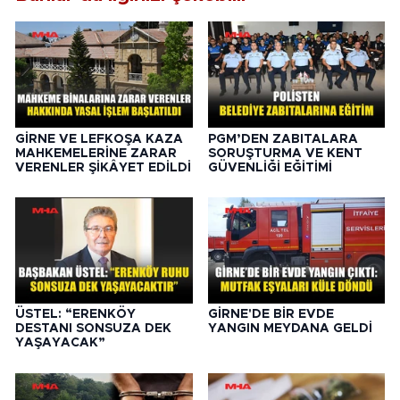
GİRNE VE LEFKOŞA KAZA
PGM’DEN ZABITALARA
MAHKEMELERİNE ZARAR
SORUŞTURMA VE KENT
VERENLER ŞİKÂYET EDİLDİ
GÜVENLİĞİ EĞİTİMİ
ÜSTEL: “ERENKÖY
GİRNE'DE BİR EVDE
DESTANI SONSUZA DEK
YANGIN MEYDANA GELDİ
YAŞAYACAK”