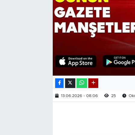
13.06.2026 - 08:06
25
Oku