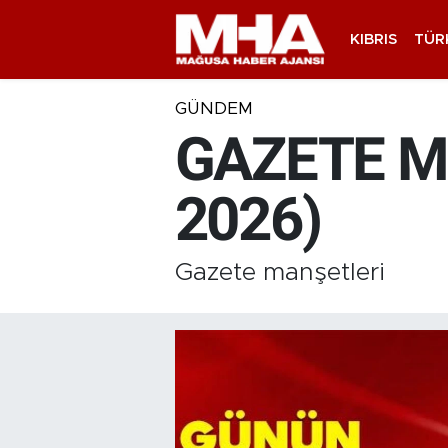
KIBRIS
TÜR
GÜNDEM
GAZETE M
2026)
Gazete manşetleri