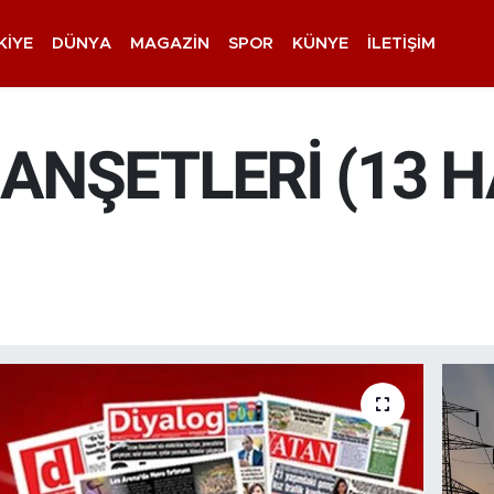
KIYE
DÜNYA
MAGAZIN
SPOR
KÜNYE
İLETIŞIM
ANŞETLERİ (13 